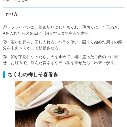
作り方
① フライパンに、斜め切りにしたちくわ、薄切りにした玉ねぎ、
Aを入れたら火を点け、沸々するまで中火で煮る。
② 溶いた卵を、回し入れる。ヘラを使い、固まり始めた周りの部
分を中央へ向かって移動させる。
③ 卵が半熟になったら、火を止めて、器に盛ったご飯の上に乗
せ、お好みで、刻んだ青ネギや三つ葉を乗せたら、出来上がり。
ちくわの梅しそ春巻き