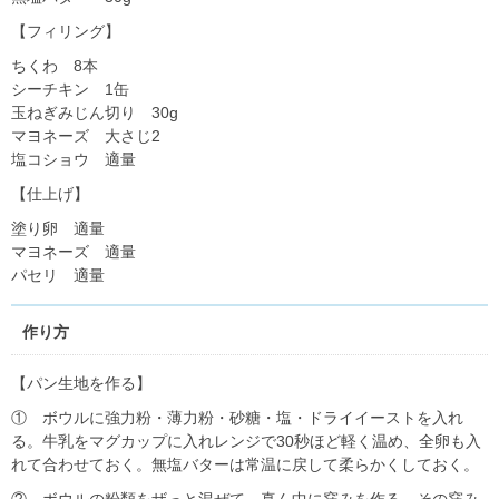
【フィリング】
ちくわ 8本
シーチキン 1缶
玉ねぎみじん切り 30g
マヨネーズ 大さじ2
塩コショウ 適量
【仕上げ】
塗り卵 適量
マヨネーズ 適量
パセリ 適量
作り方
【パン生地を作る】
① ボウルに強力粉・薄力粉・砂糖・塩・ドライイーストを入れ
る。牛乳をマグカップに入れレンジで30秒ほど軽く温め、全卵も入
れて合わせておく。無塩バターは常温に戻して柔らかくしておく。