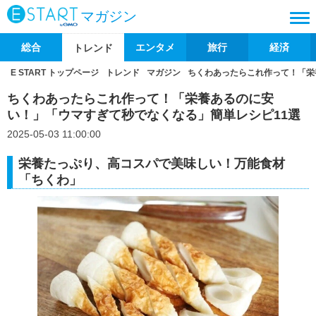
マガジン
総合
エンタメ
旅行
経済
トレンド
E START トップページ
トレンド
マガジン
ちくわあったらこれ作って！「栄
ちくわあったらこれ作って！「栄養あるのに安
い！」「ウマすぎて秒でなくなる」簡単レシピ11選
2025-05-03 11:00:00
栄養たっぷり、高コスパで美味しい！万能食材
「ちくわ」