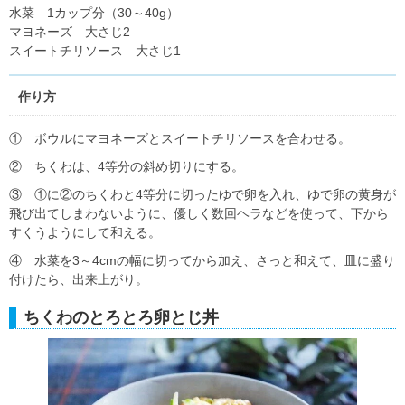
水菜 1カップ分（30～40g）
マヨネーズ 大さじ2
スイートチリソース 大さじ1
作り方
① ボウルにマヨネーズとスイートチリソースを合わせる。
② ちくわは、4等分の斜め切りにする。
③ ①に②のちくわと4等分に切ったゆで卵を入れ、ゆで卵の黄身が
飛び出てしまわないように、優しく数回ヘラなどを使って、下から
すくうようにして和える。
④ 水菜を3～4cmの幅に切ってから加え、さっと和えて、皿に盛り
付けたら、出来上がり。
ちくわのとろとろ卵とじ丼