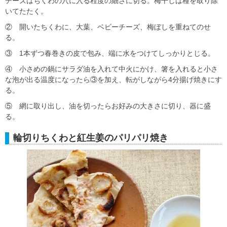
チーズはちくわの穴に入る程度の細さに切る。梅干しは種を取り除
いてたたく。
② 開いたちくわに、大葉、ベビーチーズ、梅ぼしを重ねてのせ
る。
③ 1本ずつ春巻きの皮で包み、端に水をつけてしっかりとじる。
④ 小さめの鍋にサラダ油を入れて中火にかけ、箸を入れると小さ
な泡が出る温度になったら③を加え、転がしながら4分揚げ焼きにす
る。
⑤ 網に取り出し、油を切ったらお好みの大きさに切り、器に盛
る。
輪切りちくわと紅生姜のパリパリ焼き