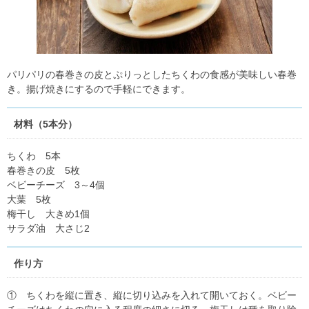
パリパリの春巻きの皮とぷりっとしたちくわの食感が美味しい春巻
き。揚げ焼きにするので手軽にできます。
材料（5本分）
ちくわ 5本
春巻きの皮 5枚
ベビーチーズ 3～4個
大葉 5枚
梅干し 大きめ1個
サラダ油 大さじ2
作り方
① ちくわを縦に置き、縦に切り込みを入れて開いておく。ベビー