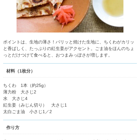
ポイントは、生地の薄さ！パリッと焼けた生地に、ちくわがカリッ
と香ばしく、たっぷりの紅生姜がアクセント。ごま油をほんのちょ
っとだけつけて食べると、おつまみっぽさが増します。
材料（1枚分）
ちくわ 1本（約25g）
薄力粉 大さじ2
水 大さじ4
紅生姜（みじん切り） 大さじ1
太白ごま油 小さじ1／2
作り方