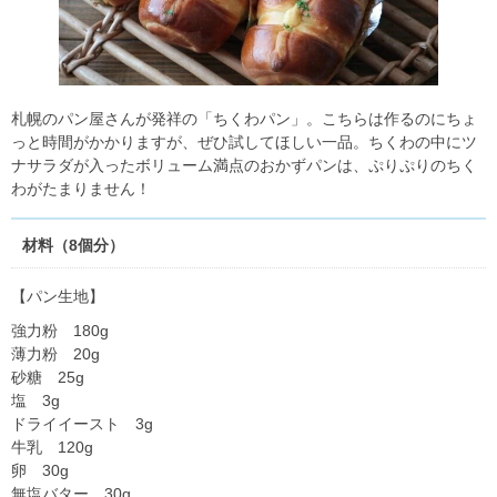
札幌のパン屋さんが発祥の「ちくわパン」。こちらは作るのにちょ
っと時間がかかりますが、ぜひ試してほしい一品。ちくわの中にツ
ナサラダが入ったボリューム満点のおかずパンは、ぷりぷりのちく
わがたまりません！
材料（8個分）
【パン生地】
強力粉 180g
薄力粉 20g
砂糖 25g
塩 3g
ドライイースト 3g
牛乳 120g
卵 30g
無塩バター 30g