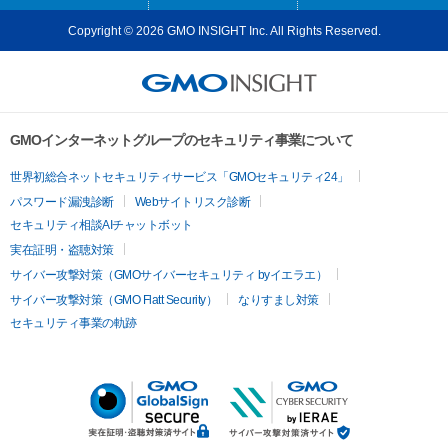
Copyright © 2026 GMO INSIGHT Inc. All Rights Reserved.
GMOインターネットグループのセキュリティ事業について
世界初総合ネットセキュリティサービス「GMOセキュリティ24」
パスワード漏洩診断
Webサイトリスク診断
セキュリティ相談AIチャットボット
実在証明・盗聴対策
サイバー攻撃対策（GMOサイバーセキュリティ byイエラエ）
サイバー攻撃対策（GMO Flatt Security）
なりすまし対策
セキュリティ事業の軌跡