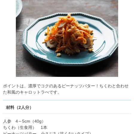
ポイントは、濃厚でコクのあるピーナッツバター！ちくわと合わせ
た和風のキャロットラぺです。
材料（2人分）
人参 4～5cm（40g）
ちくわ（生食用） 1本
ピーナッツバター 小さじ2（甘くないタイプ）