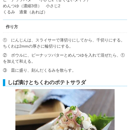
めんつゆ（濃縮3倍） 小さじ2
くるみ 適量（あれば）
作り方
① にんじんは、スライサーで薄切りにしてから、千切りにする。
ちくわは2mmの厚さに輪切りにする。
② ボウルに、ピーナッツバターとめんつゆを入れて混ぜたら、①
を加えて和える。
③ 皿に盛り、刻んだくるみを散らす。
しば漬けとちくわのポテトサラダ