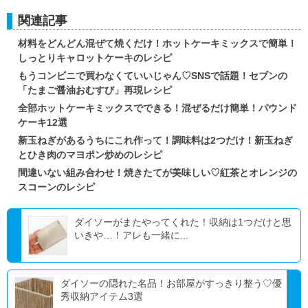
関連記事
材料をどんどん混ぜて焼くだけ！ホットケーキミックスで簡単！
しっとりキャロットケーキのレシピ
もうコンビニで買わなくていいじゃん♡SNSで話題！セブンの
「たまご醤油おむすび」再現レシピ
全部ホットケーキミックスでできる！混ぜるだけ簡単！パウンド
ケーキ12選
新玉ねぎがあるうちにこれ作って！調味料は2つだけ！新玉ねぎ
とひき肉のマヨポン炒めのレシピ
間違いない組み合わせ！焼きたてが美味しい♡紅茶とオレンジの
スコーンのレシピ
ダイソーがまたやってくれた！収納は1つだけと思
いきや…！アレも一緒に...
ダイソーの隠れた名品！お部屋がすっきり整う♡優
秀収納アイテム3選