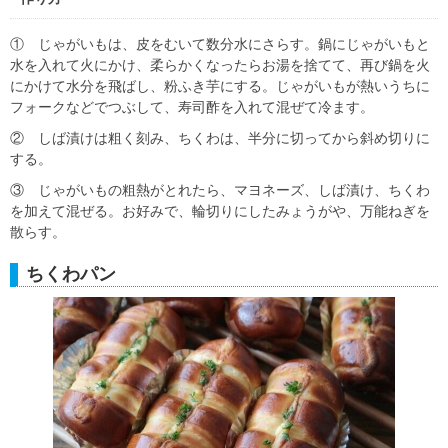
① じゃがいもは、皮をむいて数分水にさらす。鍋にじゃがいもと
水を入れて火にかけ、柔らかくなったらお湯を捨てて、再び鍋を火
にかけて水分を飛ばし、粉ふき芋にする。じゃがいもが熱いうちに
フォークなどでつぶして、寿司酢を入れて混ぜて冷ます。
② しば漬けは粗く刻み、ちくわは、半分に切ってから斜め切りに
する。
③ じゃがいもの粗熱がとれたら、マヨネーズ、しば漬け、ちくわ
を加えて混ぜる。お好みで、輪切りにしたみょうがや、万能ねぎを
散らす。
ちくわパン