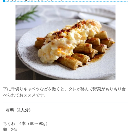
下に千切りキャベツなどを敷くと、タレが絡んで野菜がもりもり食
べられておススメです。
材料（2人分）
ちくわ 4本（80～90g）
卵 2個