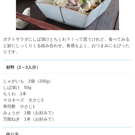
ポテトサラダにしば漬けとちくわ？！って思うけれど、食べてみる
と妙にしっくりくる組み合わせ。食感もよく、おつまみにもぴった
りです。
材料（2～3人分）
じゃがいも 2個（200g）
しば漬け 50g
ちくわ 1本
マヨネーズ 大さじ3
寿司酢 小さじ1
みょうが 1個（お好みで）
万能ねぎ 1本（お好みで）
作り方