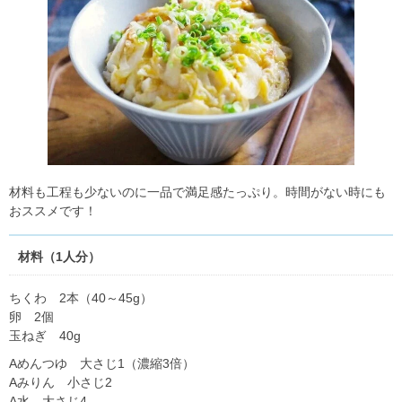
材料も工程も少ないのに一品で満足感たっぷり。時間がない時にも
おススメです！
材料（1人分）
ちくわ 2本（40～45g）
卵 2個
玉ねぎ 40g
Aめんつゆ 大さじ1（濃縮3倍）
Aみりん 小さじ2
A水 大さじ4