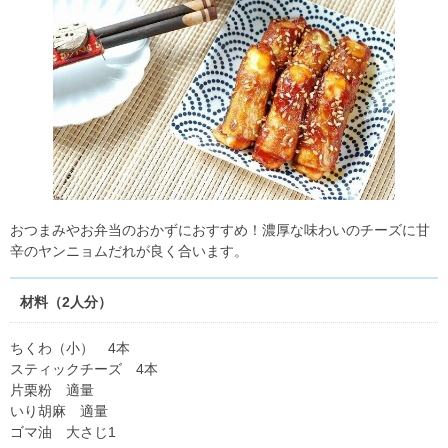
おつまみやお弁当のおかずにおすすめ！濃厚な味わいのチーズに甘
辛のヤンニョムだれが良く合います。
材料（2人分）
ちくわ（小） 4本
スティックチーズ 4本
片栗粉 適量
いり胡麻 適量
ゴマ油 大さじ1