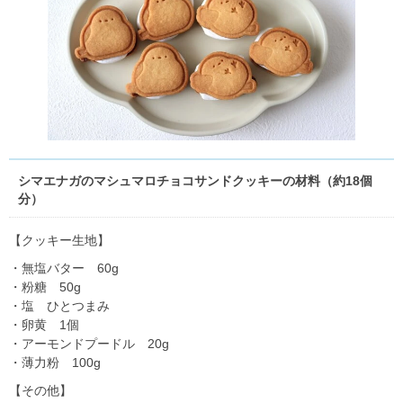
シマエナガのマシュマロチョコサンドクッキーの材料（約18個
分）
【クッキー生地】
・無塩バター 60g
・粉糖 50g
・塩 ひとつまみ
・卵黄 1個
・アーモンドプードル 20g
・薄力粉 100g
【その他】