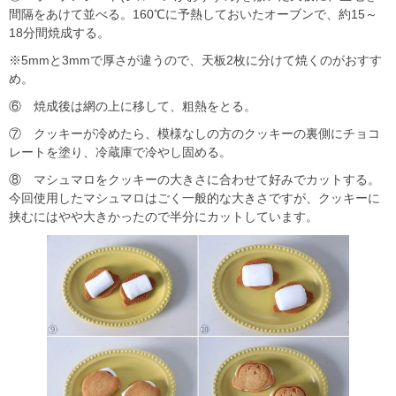
間隔をあけて並べる。160℃に予熱しておいたオーブンで、約15～
18分間焼成する。
※5mmと3mmで厚さが違うので、天板2枚に分けて焼くのがおすす
め。
⑥ 焼成後は網の上に移して、粗熱をとる。
⑦ クッキーが冷めたら、模様なしの方のクッキーの裏側にチョコ
レートを塗り、冷蔵庫で冷やし固める。
⑧ マシュマロをクッキーの大きさに合わせて好みでカットする。
今回使用したマシュマロはごく一般的な大きさですが、クッキーに
挟むにはやや大きかったので半分にカットしています。