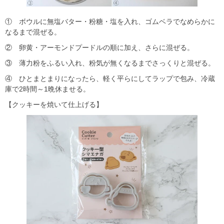
① ボウルに無塩バター・粉糖・塩を入れ、ゴムベラでなめらかに
なるまで混ぜる。
② 卵黄・アーモンドプードルの順に加え、さらに混ぜる。
③ 薄力粉をふるい入れ、粉気が無くなるまでさっくりと混ぜる。
④ ひとまとまりになったら、軽く平らにしてラップで包み、冷蔵
庫で2時間～1晩休ませる。
【クッキーを焼いて仕上げる】