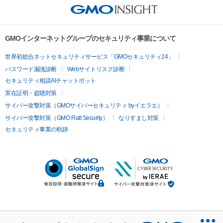
GMOインターネットグループのセキュリティ事業について
世界初総合ネットセキュリティサービス「GMOセキュリティ24」
パスワード漏洩診断
Webサイトリスク診断
セキュリティ相談AIチャットボット
実在証明・盗聴対策
サイバー攻撃対策（GMOサイバーセキュリティ byイエラエ）
サイバー攻撃対策（GMO Flatt Security）
なりすまし対策
セキュリティ事業の軌跡