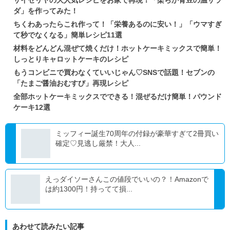
ダ」を作ってみた！
ちくわあったらこれ作って！「栄養あるのに安い！」「ウマすぎ
て秒でなくなる」簡単レシピ11選
材料をどんどん混ぜて焼くだけ！ホットケーキミックスで簡単！
しっとりキャロットケーキのレシピ
もうコンビニで買わなくていいじゃん♡SNSで話題！セブンの
「たまご醤油おむすび」再現レシピ
全部ホットケーキミックスでできる！混ぜるだけ簡単！パウンド
ケーキ12選
ミッフィー誕生70周年の付録が豪華すぎて2冊買い
確定♡見逃し厳禁！大人...
えっダイソーさんこの値段でいいの？！Amazonで
は約1300円！持ってて損...
あわせて読みたい記事