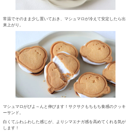
常温でそのまま少し置いておき、マシュマロが冷えて安定したら出
来上がり。
マシュマロがびよ～んと伸びます！サクサクもちもち食感のクッキ
ーサンド。
白くてふわふわした感じが、よりシマエナガ感を高めてくれる気が
します！