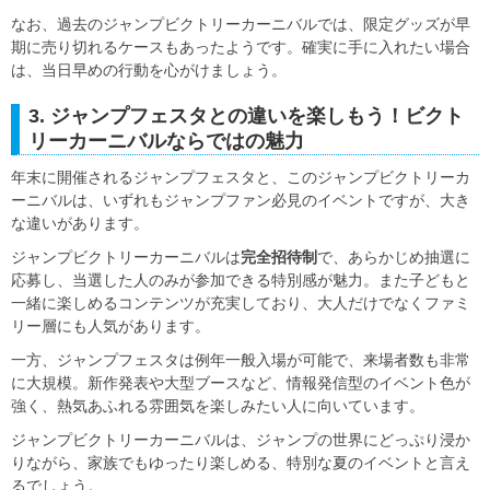
なお、過去のジャンプビクトリーカーニバルでは、限定グッズが早
期に売り切れるケースもあったようです。確実に手に入れたい場合
は、当日早めの行動を心がけましょう。
3. ジャンプフェスタとの違いを楽しもう！ビクト
リーカーニバルならではの魅力
年末に開催されるジャンプフェスタと、このジャンプビクトリーカ
ーニバルは、いずれもジャンプファン必見のイベントですが、大き
な違いがあります。
ジャンプビクトリーカーニバルは
完全招待制
で、あらかじめ抽選に
応募し、当選した人のみが参加できる特別感が魅力。また子どもと
一緒に楽しめるコンテンツが充実しており、大人だけでなくファミ
リー層にも人気があります。
一方、ジャンプフェスタは例年一般入場が可能で、来場者数も非常
に大規模。新作発表や大型ブースなど、情報発信型のイベント色が
強く、熱気あふれる雰囲気を楽しみたい人に向いています。
ジャンプビクトリーカーニバルは、ジャンプの世界にどっぷり浸か
りながら、家族でもゆったり楽しめる、特別な夏のイベントと言え
るでしょう。