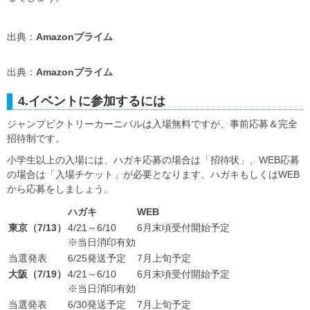
出典：
Amazonプライム
出典：
Amazonプライム
4.イベントに参加するには
ジャンプビクトリーカーニバルは入場無料ですが、事前応募＆完全
招待制です。
小学生以上の入場には、ハガキ応募の場合は「招待状」、WEB応募
の場合は「入場チケット」が必要となります。ハガキもしくはWEB
から応募をしましょう。
ハガキ
WEB
東京（7/13）
4/21～6/10
6月末頃受付開始予定
※当日消印有効
当選発表
6/25発送予定
7月上旬予定
大阪（7/19）
4/21～6/10
6月末頃受付開始予定
※当日消印有効
当選発表
6/30発送予定
7月上旬予定