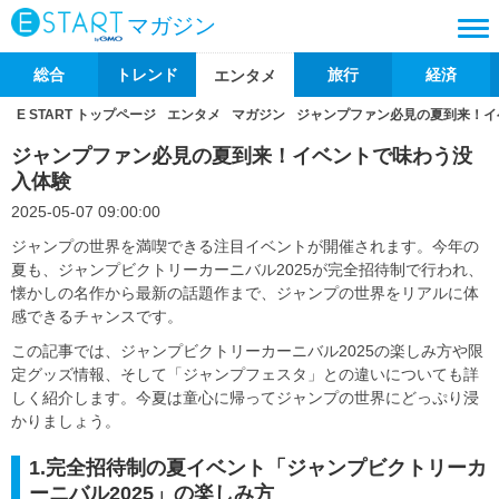
マガジン
総合
トレンド
旅行
経済
エンタメ
E START トップページ
エンタメ
マガジン
ジャンプファン必見の夏到来！イ
ジャンプファン必見の夏到来！イベントで味わう没
入体験
2025-05-07 09:00:00
ジャンプの世界を満喫できる注目イベントが開催されます。今年の
夏も、ジャンプビクトリーカーニバル2025が完全招待制で行われ、
懐かしの名作から最新の話題作まで、ジャンプの世界をリアルに体
感できるチャンスです。
この記事では、ジャンプビクトリーカーニバル2025の楽しみ方や限
定グッズ情報、そして「ジャンプフェスタ」との違いについても詳
しく紹介します。今夏は童心に帰ってジャンプの世界にどっぷり浸
かりましょう。
1.完全招待制の夏イベント「ジャンプビクトリーカ
ーニバル2025」の楽しみ方