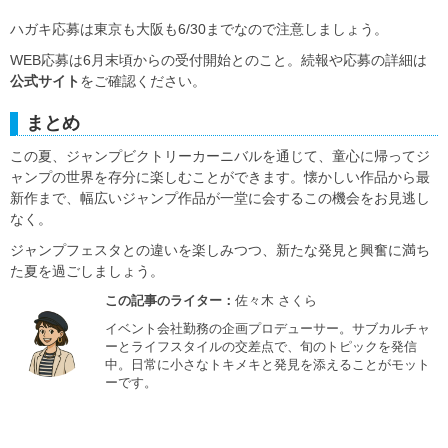
ハガキ応募は東京も大阪も6/30までなので注意しましょう。
WEB応募は6月末頃からの受付開始とのこと。続報や応募の詳細は
公式サイト
をご確認ください。
まとめ
この夏、ジャンプビクトリーカーニバルを通じて、童心に帰ってジ
ャンプの世界を存分に楽しむことができます。懐かしい作品から最
新作まで、幅広いジャンプ作品が一堂に会するこの機会をお見逃し
なく。
ジャンプフェスタとの違いを楽しみつつ、新たな発見と興奮に満ち
た夏を過ごしましょう。
この記事のライター：
佐々木 さくら
イベント会社勤務の企画プロデューサー。サブカルチャ
ーとライフスタイルの交差点で、旬のトピックを発信
中。日常に小さなトキメキと発見を添えることがモット
ーです。