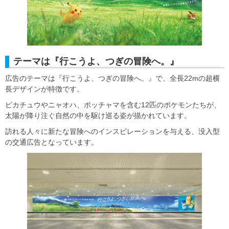
テーマは『行こうよ、つぎの冒険へ。』
広告のテーマは『行こうよ、つぎの冒険へ。』で、全長22mの超横
長デザインが特徴です。
ピカチュウやニャオハ、ポッチャマを含む12匹のポケモンたちが、
太陽が降り注ぐ自然の中を駆け巡る姿が描かれています。
訪れる人々に新たな冒険へのインスピレーションを与える、没入型
の交通広告となっています。