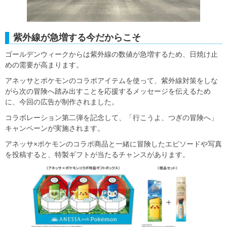
紫外線が急増する今だからこそ
ゴールデンウィークからは紫外線の数値が急増するため、日焼け止
めの需要が高まります。
アネッサとポケモンのコラボアイテムを使って、紫外線対策をしな
がら次の冒険へ踏み出すことを応援するメッセージを伝えるため
に、今回の広告が制作されました。
コラボレーション第二弾を記念して、「行こうよ、つぎの冒険へ」
キャンペーンが実施されます。
アネッサ×ポケモンのコラボ商品と一緒に冒険したエピソードや写真
を投稿すると、特製ギフトが当たるチャンスがあります。