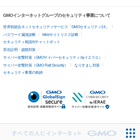
GMOインターネットグループのセキュリティ事業について
世界初総合ネットセキュリティサービス「GMOセキュリティ24」
パスワード漏洩診断
Webサイトリスク診断
セキュリティ相談AIチャットボット
実在証明・盗聴対策
サイバー攻撃対策（GMOサイバーセキュリティ byイエラエ）
サイバー攻撃対策（GMO Flatt Security）
なりすまし対策
セキュリティ事業の軌跡