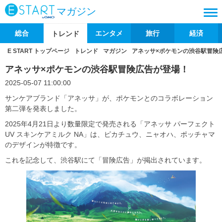
マガジン
総合
エンタメ
旅行
経済
トレンド
E START トップページ
トレンド
マガジン
アネッサ×ポケモンの渋谷駅冒険
アネッサ×ポケモンの渋谷駅冒険広告が登場！
2025-05-07 11:00:00
サンケアブランド「アネッサ」が、ポケモンとのコラボレーション
第二弾を発表しました。
2025年4月21日より数量限定で発売される「アネッサ パーフェクト
UV スキンケアミルク NA」は、ピカチュウ、ニャオハ、ポッチャマ
のデザインが特徴です。
これを記念して、渋谷駅にて「冒険広告」が掲出されています。