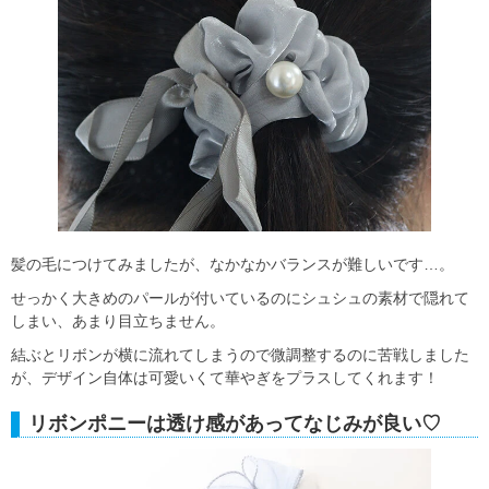
髪の毛につけてみましたが、なかなかバランスが難しいです…。
せっかく大きめのパールが付いているのにシュシュの素材で隠れて
しまい、あまり目立ちません。
結ぶとリボンが横に流れてしまうので微調整するのに苦戦しました
が、デザイン自体は可愛いくて華やぎをプラスしてくれます！
リボンポニーは透け感があってなじみが良い♡