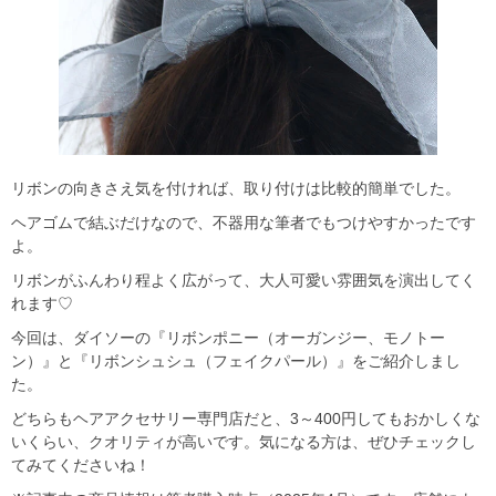
リボンの向きさえ気を付ければ、取り付けは比較的簡単でした。
ヘアゴムで結ぶだけなので、不器用な筆者でもつけやすかったです
よ。
リボンがふんわり程よく広がって、大人可愛い雰囲気を演出してく
れます♡
今回は、ダイソーの『リボンポニー（オーガンジー、モノトー
ン）』と『リボンシュシュ（フェイクパール）』をご紹介しまし
た。
どちらもヘアアクセサリー専門店だと、3～400円してもおかしくな
いくらい、クオリティが高いです。気になる方は、ぜひチェックし
てみてくださいね！