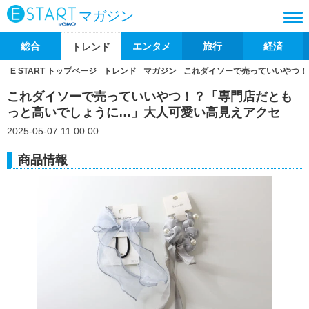
マガジン
総合
エンタメ
旅行
経済
トレンド
E START トップページ
トレンド
マガジン
これダイソーで売っていいやつ！
これダイソーで売っていいやつ！？「専門店だとも
っと高いでしょうに…」大人可愛い高見えアクセ
2025-05-07 11:00:00
商品情報