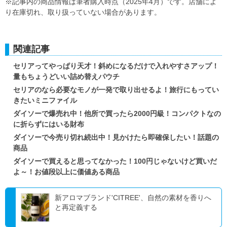
※記事内の商品情報は筆者購入時点（2025年4月）です。店舗によ
り在庫切れ、取り扱っていない場合があります。
関連記事
セリアってやっぱり天才！斜めになるだけで入れやすさアップ！
量もちょうどいい詰め替えパウチ
セリアのなら必要なモノが一発で取り出せるよ！旅行にもってい
きたいミニファイル
ダイソーで爆売れ中！他所で買ったら2000円級！コンパクトなの
に折らずにはいる財布
ダイソーで今売り切れ続出中！見かけたら即確保したい！話題の
商品
ダイソーで買えると思ってなかった！100円じゃないけど買いだ
よ～！お値段以上に価値ある商品
新アロマブランド'CITREE'、自然の素材を香りへ
と再定義する