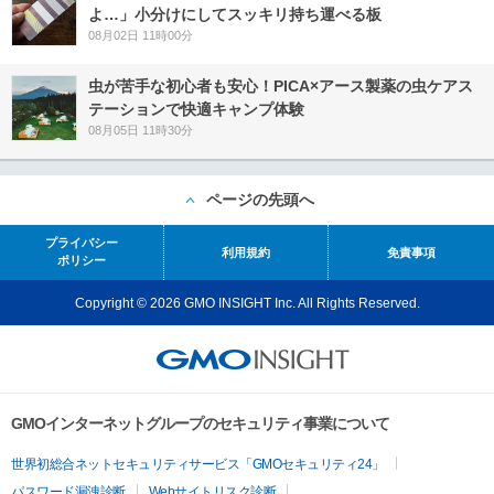
よ…」小分けにしてスッキリ持ち運べる板
08月02日 11時00分
虫が苦手な初心者も安心！PICA×アース製薬の虫ケアス
テーションで快適キャンプ体験
08月05日 11時30分
ページの先頭へ
プライバシー
利用規約
免責事項
ポリシー
Copyright © 2026 GMO INSIGHT Inc. All Rights Reserved.
GMOインターネットグループのセキュリティ事業について
世界初総合ネットセキュリティサービス「GMOセキュリティ24」
パスワード漏洩診断
Webサイトリスク診断