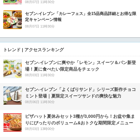
08月07日 11時30分
セブン‐イレブン「カレーフェス」全15品商品詳細とお得な限
定キャンペーン情報
08月07日 11時30分
トレンド | アクセスランキング
セブン‐イレブンに爽やか「レモン」スイーツ＆パン新登
場！夏に食べたい限定商品をチェック
08月03日 11時30分
セブン‐イレブン「よくばりサンド」シリーズ新作チョコ
ミント登場｜夏限定スイーツサンドの爽快な魅力
08月06日 11時30分
ピザハット夏休みセット3種が3,000円から！お盆や集ま
りにぴったりのボリューム&おトクな期間限定メニュー
08月03日 13時00分