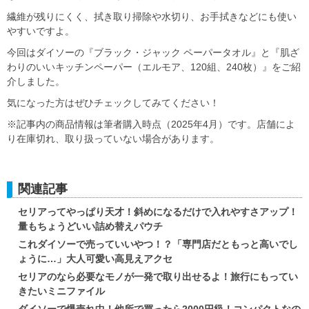
繊維が残りにくく、拭き取り掃除や水切り、お手拭きなどにも使い
やすいですよ。
今回はダイソーの『ブラック・ジャック ペーパータオル』と『肌ざ
わりのいいキッチンペーパー（エルモア、120組、240枚）』をご紹
介しました。
気になった方はぜひチェックしてみてください！
※記事内の商品情報は筆者購入時点（2025年4月）です。店舗によ
り在庫切れ、取り扱っていない場合があります。
関連記事
セリアってやっぱり天才！斜めになるだけで入れやすさアップ！
量もちょうどいい詰め替えパウチ
これダイソーで売っていいやつ！？「専門店だともっと高いでし
ょうに…」大人可愛い高見えアクセ
セリアのなら必要なモノが一発で取り出せるよ！旅行にもってい
きたいミニファイル