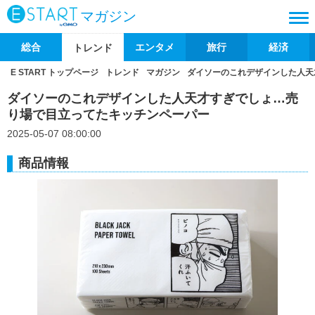
マガジン
総合
エンタメ
旅行
経済
トレンド
E START トップページ
トレンド
マガジン
ダイソーのこれデザインした人天
ダイソーのこれデザインした人天才すぎでしょ…売
り場で目立ってたキッチンペーパー
2025-05-07 08:00:00
商品情報