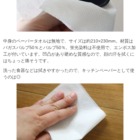
中身のペーパータオルは無地で、サイズは約210×230mm。材質は
バガスパルプ50％とパルプ50％。蛍光染料は不使用で、エンボス加
工が付いています。凹凸があり硬めな質感なので、顔の汗を拭くに
はちょっと痛そうです。
洗った食器などは拭きやすかったので、キッチンペーパーとして使
うのは◎