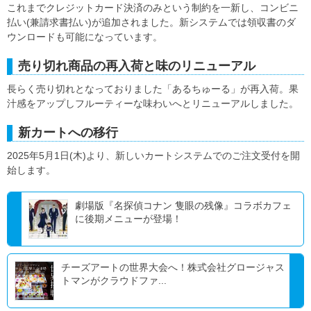
これまでクレジットカード決済のみという制約を一新し、コンビニ
払い(兼請求書払い)が追加されました。新システムでは領収書のダ
ウンロードも可能になっています。
売り切れ商品の再入荷と味のリニューアル
長らく売り切れとなっておりました「あるちゅーる」が再入荷。果
汁感をアップしフルーティーな味わいへとリニューアルしました。
新カートへの移行
2025年5月1日(木)より、新しいカートシステムでのご注文受付を開
始します。
劇場版『名探偵コナン 隻眼の残像』コラボカフェ
に後期メニューが登場！
チーズアートの世界大会へ！株式会社グロージャス
トマンがクラウドファ...