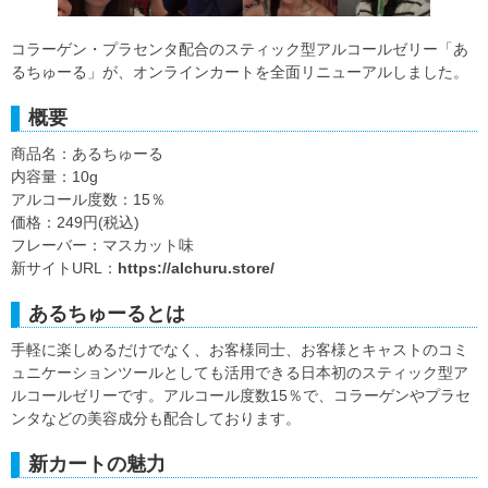
コラーゲン・プラセンタ配合のスティック型アルコールゼリー「あ
るちゅーる」が、オンラインカートを全面リニューアルしました。
概要
商品名：あるちゅーる
内容量：10g
アルコール度数：15％
価格：249円(税込)
フレーバー：マスカット味
新サイトURL：
https://alchuru.store/
あるちゅーるとは
手軽に楽しめるだけでなく、お客様同士、お客様とキャストのコミ
ュニケーションツールとしても活用できる日本初のスティック型ア
ルコールゼリーです。アルコール度数15％で、コラーゲンやプラセ
ンタなどの美容成分も配合しております。
新カートの魅力