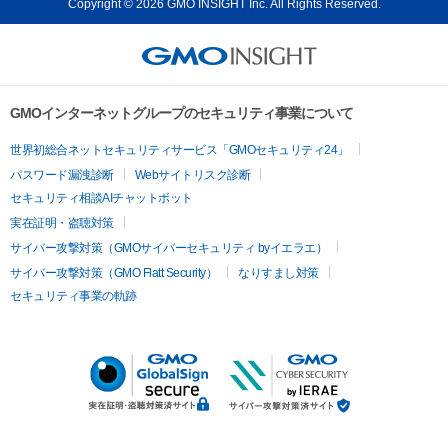
Copyright © 2026 GMO INSIGHT Inc. All Rights Reserved.
GMOインターネットグループのセキュリティ事業について
世界初総合ネットセキュリティサービス「GMOセキュリティ24」
パスワード漏洩診断
Webサイトリスク診断
セキュリティ相談AIチャットボット
実在証明・盗聴対策
サイバー攻撃対策（GMOサイバーセキュリティ byイエラエ）
サイバー攻撃対策（GMO Flatt Security）
なりすまし対策
セキュリティ事業の軌跡