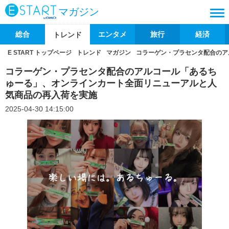
マガジン
総合
エンタメ
旅行
経済
トレンド
E START トップページ
トレンド
マガジン
コラーゲン・プラセンタ配合のア
コラーゲン・プラセンタ配合のアルコール「あるち
ゅーる」、オンラインカート全面リニューアルと人
気商品の再入荷を実施
2025-04-30 14:15:00