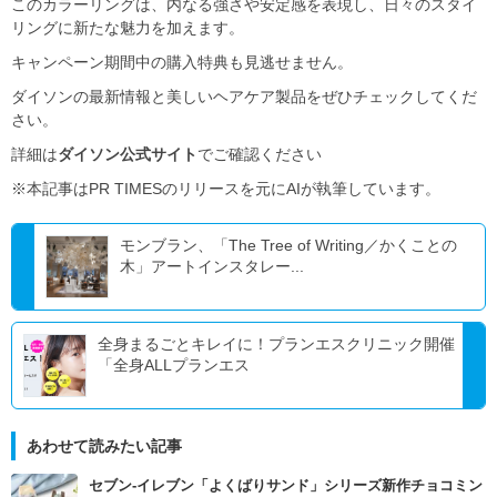
このカラーリングは、内なる強さや安定感を表現し、日々のスタイ
リングに新たな魅力を加えます。
キャンペーン期間中の購入特典も見逃せません。
ダイソンの最新情報と美しいヘアケア製品をぜひチェックしてくだ
さい。
詳細は
ダイソン公式サイト
でご確認ください
※本記事はPR TIMESのリリースを元にAIが執筆しています。
モンブラン、「The Tree of Writing／かくことの
木」アートインスタレー...
全身まるごとキレイに！プランエスクリニック開催
「全身ALLプランエス
あわせて読みたい記事
セブン‐イレブン「よくばりサンド」シリーズ新作チョコミン