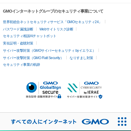
GMOインターネットグループのセキュリティ事業について
世界初総合ネットセキュリティサービス「GMOセキュリティ24」
パスワード漏洩診断
Webサイトリスク診断
セキュリティ相談AIチャットボット
実在証明・盗聴対策
サイバー攻撃対策（GMOサイバーセキュリティ byイエラエ）
サイバー攻撃対策（GMO Flatt Security）
なりすまし対策
セキュリティ事業の軌跡