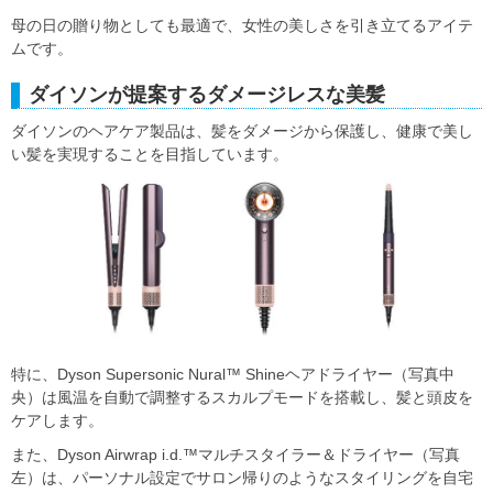
母の日の贈り物としても最適で、女性の美しさを引き立てるアイテ
ムです。
ダイソンが提案するダメージレスな美髪
ダイソンのヘアケア製品は、髪をダメージから保護し、健康で美し
い髪を実現することを目指しています。
特に、Dyson Supersonic Nural™ Shineヘアドライヤー（写真中
央）は風温を自動で調整するスカルプモードを搭載し、髪と頭皮を
ケアします。
また、Dyson Airwrap i.d.™マルチスタイラー＆ドライヤー（写真
左）は、パーソナル設定でサロン帰りのようなスタイリングを自宅