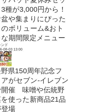
3種が3,000円から！
お盆や集まりにぴった
りのボリューム&おト
クな期間限定メニュー
レンド
6-08-03 13:00
長野県150周年記念フ
ェアがセブン-イレブン
で開催 味噌や伝統野
菜を使った新商品21品
が登場