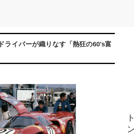
ライバーが織りなす「熱狂の60's富
ト