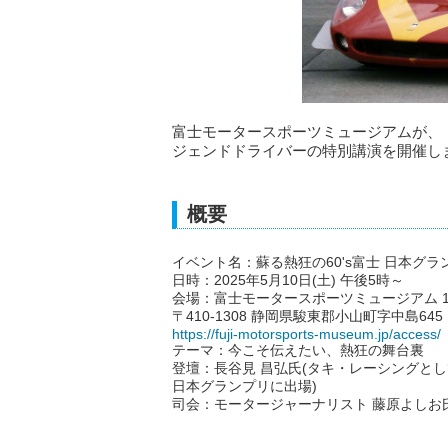
富士モータースポーツミュージアムが、「
ジェンドドライバーの特別講演を開催し
概要
イベント名：蘇る熱狂の60's富士 日本グ
日時：2025年5月10日(土) 午後5時～
会場：富士モータースポーツミュージアム 1
〒410-1308 静岡県駿東郡小山町字中島645
https://fuji-motorsports-museum.jp/access/
テーマ：今こそ伝えたい、熱狂の舞台裏
登壇：長谷見 昌弘氏(タキ・レーシングとし
日本グランプリに出場)
司会：モータージャーナリスト 藤原よしお