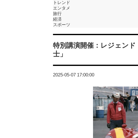
トレンド
エンタメ
旅行
経済
スポーツ
特別講演開催：レジェンドド
士」
2025-05-07 17:00:00