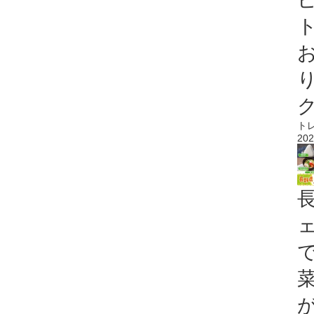
ト
ト
202