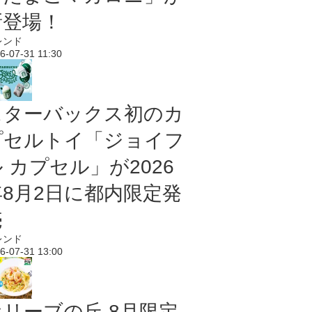
新登場！
レンド
6-07-31 11:30
スターバックス初のカ
プセルトイ「ジョイフ
 カプセル」が2026
年8月2日に都内限定発
売
レンド
6-07-31 13:00
オリーブの丘 8月限定