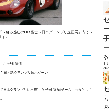
～蘇る熱狂の60's富士～日本グランプリ企画展」内でレ
ます。
ト
ランプリ特別講演
202
F 日本語グランプリ展示ゾーン
て日本グランプリに出場)、鮒子田 寛氏(チームトヨタとして
氏