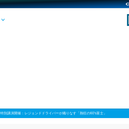
>
特別講演開催：レジェンドドライバーが織りなす「熱狂の60's富士」