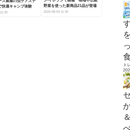
ン-イレブンで開催 味噌や伝統
アース製薬の虫ケアステ
野菜を使った新商品21品が登場
で快適キャンプ体験
2026-08-04 11:30
11:30
ト
202