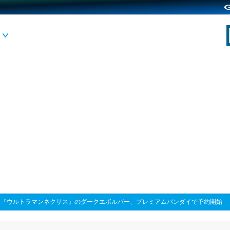
>
『ウルトラマンネクサス』のダークエボルバー、プレミアムバンダイで予約開始