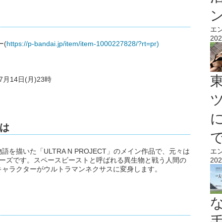
エ
202
(
https://p-bandai.jp/item/item-1000227828/?rt=pr)
7月14日(月)23時
は
描いた「ULTRA N PROJECT」のメイン作品で、元々は
エ
シリーズです。スペースビーストと呼ばれる異生物と戦う人間の
202
キャラクターがウルトラマンネクサスに変身します。