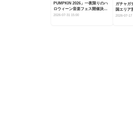
PUMPKIN 2026」一夜限りのハ
ガチャガ
ロウィーン音楽フェス開催決
国エリア別
定！
2026-07-31 15:00
2026-07-17 