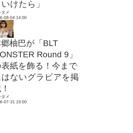
ていけたら」
ンタメ
6-08-04 14:00
本郷柚巴が「BLT
ONSTER Round 9」
の表紙を飾る！今まで
にはないグラビアを掲
載！
ンタメ
6-07-31 19:00