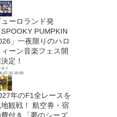
ピューロランド発
SPOOKY PUMPKIN
2026」一夜限りのハロ
ウィーン音楽フェス開
催決定！
ンタメ
6-07-31 15:00
027年のF1全レースを
現地観戦！ 航空券・宿
泊費付き「夢のシーズ