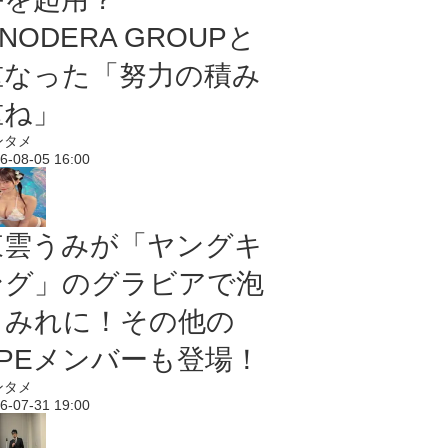
NODERA GROUPと
重なった「努力の積み
重ね」
ンタメ
6-08-05 16:00
東雲うみが「ヤングキ
ング」のグラビアで泡
まみれに！その他の
PPEメンバーも登場！
ンタメ
6-07-31 19:00