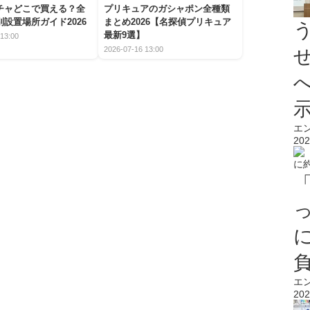
チャどこで買える？全
プリキュアのガシャポン全種類
設置場所ガイド2026
まとめ2026【名探偵プリキュア
最新9選】
13:00
2026-07-16 13:00
エ
202
エ
202