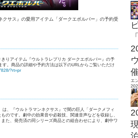
ネクサス』の愛用アイテム「ダークエボルバー」の予約受
「
きりアイテム『ウルトラレプリカ ダークエボルバー』の予
始します。商品の詳細や予約方法は以下のURLからご覧いただけ
7828/?rt=pr
エ
202
』は、『ウルトラマンネクサス』で闇の巨人「ダークメフィ
2
たものです。劇中の効果音や必殺技、関連音声などを収録し、
。また、発売済の同シリーズ商品との組合わせにより、劇中ワ