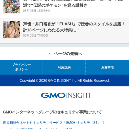
洲で“伝説のポケモン”を巡る謎解き
08月05日 15時55分
声優・井口裕香が「FLASH」で圧巻のスタイルを披露！
計18ページにわたる大特集に！
08月05日 7時00分
ページの先頭へ
プライバシー
利用規約
免責事項
ポリシー
Copyright © 2026 GMO INSIGHT Inc. All Rights Reserved.
GMOインターネットグループのセキュリティ事業について
世界初総合ネットセキュリティサービス「GMOセキュリティ24」