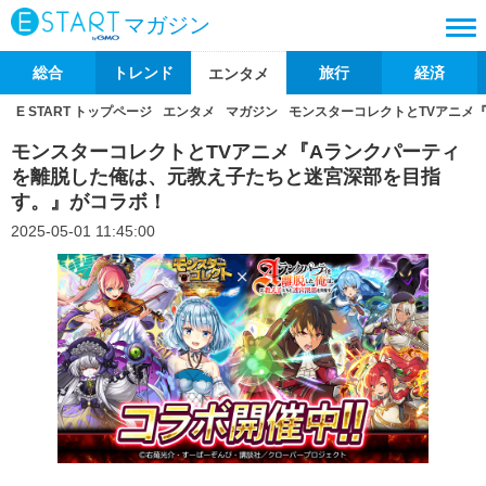
マガジン
総合
トレンド
旅行
経済
エンタメ
E START トップページ
エンタメ
マガジン
モンスターコレクトとTVアニメ
モンスターコレクトとTVアニメ『Aランクパーティ
を離脱した俺は、元教え子たちと迷宮深部を目指
す。』がコラボ！
2025-05-01 11:45:00