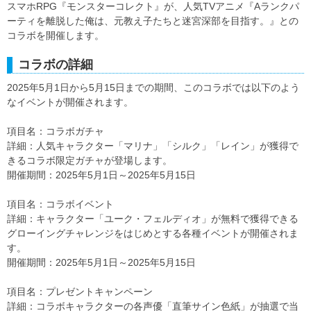
スマホRPG『モンスターコレクト』が、人気TVアニメ『Aランクパ
ーティを離脱した俺は、元教え子たちと迷宮深部を目指す。』との
コラボを開催します。
コラボの詳細
2025年5月1日から5月15日までの期間、このコラボでは以下のよう
なイベントが開催されます。
項目名：コラボガチャ
詳細：人気キャラクター「マリナ」「シルク」「レイン」が獲得で
きるコラボ限定ガチャが登場します。
開催期間：2025年5月1日～2025年5月15日
項目名：コラボイベント
詳細：キャラクター「ユーク・フェルディオ」が無料で獲得できる
グローイングチャレンジをはじめとする各種イベントが開催されま
す。
開催期間：2025年5月1日～2025年5月15日
項目名：プレゼントキャンペーン
詳細：コラボキャラクターの各声優「直筆サイン色紙」が抽選で当