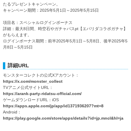
たるプレゼントキャンペーン。
キャンペーン期間：2025年5月1日～2025年5月15日
項目名：スペシャルログインボーナス
詳細：最大8日間、時空石やガチャパスpt【エパリダコラボガチャ】
がもらえます。
ログインボーナス期間：前半2025年5月1日～5月8日、後半2025年5
月8日～5月15日
詳細URL
モンスターコレクトの公式Xアカウント：
https://x.com/monster_collect
TVアニメ公式サイトURL：
https://arank-party-ridatsu-official.com/
ゲームダウンロードURL：iOS
https://apps.apple.com/jp/app/id1371936207?mt=8
Android：
https://play.google.com/store/apps/details?id=jp.mncl&hl=ja