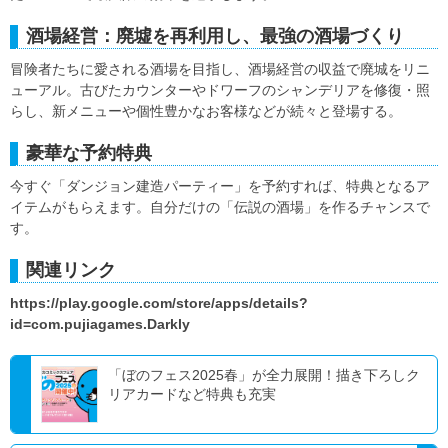
酒場経営：廃墟を再利用し、最強の酒場づくり
冒険者たちに愛される酒場を目指し、酒場経営の収益で廃城をリニ
ューアル。古びたカウンターやドワーフのシャンデリアを修復・照
らし、新メニューや個性豊かなお客様などが続々と登場する。
豪華な予約特典
今すぐ「ダンジョン建造パーティー」を予約すれば、特典となるア
イテムがもらえます。自分だけの「伝説の酒場」を作るチャンスで
す。
関連リンク
https://play.google.com/store/apps/details?
id=com.pujiagames.Darkly
「ぼのフェス2025春」が全力展開！描き下ろしク
リアカードなど特典も充実