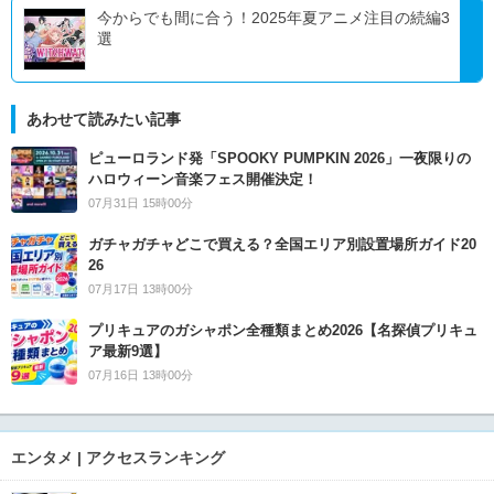
今からでも間に合う！2025年夏アニメ注目の続編3
選
あわせて読みたい記事
ピューロランド発「SPOOKY PUMPKIN 2026」一夜限りの
ハロウィーン音楽フェス開催決定！
07月31日 15時00分
ガチャガチャどこで買える？全国エリア別設置場所ガイド20
26
07月17日 13時00分
プリキュアのガシャポン全種類まとめ2026【名探偵プリキュ
ア最新9選】
07月16日 13時00分
エンタメ | アクセスランキング