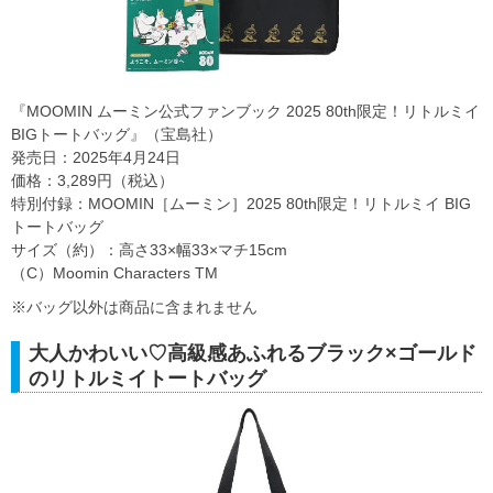
『MOOMIN ムーミン公式ファンブック 2025 80th限定！リトルミイ
BIGトートバッグ』（宝島社）
発売日：2025年4月24日
価格：3,289円（税込）
特別付録：MOOMIN［ムーミン］2025 80th限定！リトルミイ BIG
トートバッグ
サイズ（約）：高さ33×幅33×マチ15cm
（C）Moomin Characters TM
※バッグ以外は商品に含まれません
大人かわいい♡高級感あふれるブラック×ゴールド
のリトルミイトートバッグ