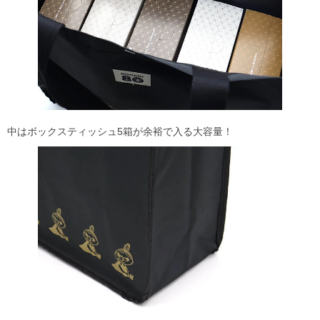
中はボックスティッシュ5箱が余裕で入る大容量！