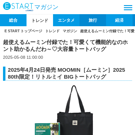
マガジン
総合
エンタメ
旅行
経済
トレンド
E START トップページ
トレンド
マガジン
超使えるムーミン付録でた！可愛
超使えるムーミン付録でた！可愛くて機能的なのホ
ント助かるんだわ～♡大容量トートバッグ
2025-05-08 11:00:00
2025年4月24日発売 MOOMIN［ムーミン］2025
80th限定！リトルミイ BIGトートバッグ