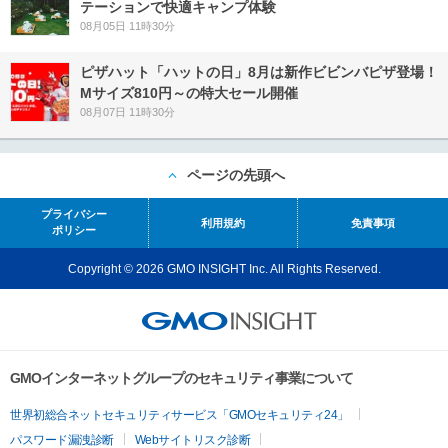
テーションで快適キャンプ体験
08月05日 11時30分
ピザハット「ハットの日」8月は新作ビビンバピザ登場！
Mサイズ810円～の特大セール開催
08月07日 11時30分
ページの先頭へ
プライバシー
利用規約
免責事項
ポリシー
Copyright © 2026 GMO INSIGHT Inc. All Rights Reserved.
GMOインターネットグループのセキュリティ事業について
世界初総合ネットセキュリティサービス「GMOセキュリティ24」
パスワード漏洩診断
Webサイトリスク診断