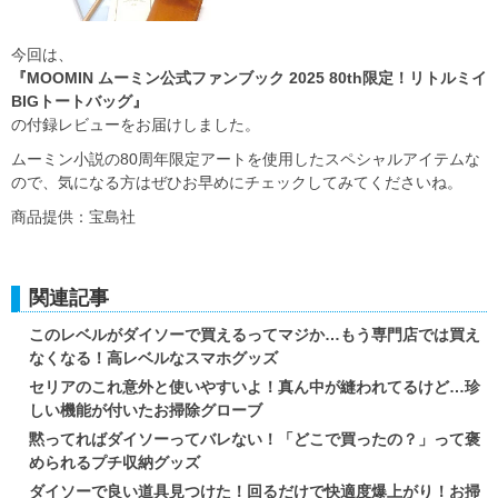
今回は、
『MOOMIN ムーミン公式ファンブック 2025 80th限定！リトルミイ
BIGトートバッグ』
の付録レビューをお届けしました。
ムーミン小説の80周年限定アートを使用したスペシャルアイテムな
ので、気になる方はぜひお早めにチェックしてみてくださいね。
商品提供：宝島社
関連記事
このレベルがダイソーで買えるってマジか…もう専門店では買え
なくなる！高レベルなスマホグッズ
セリアのこれ意外と使いやすいよ！真ん中が縫われてるけど…珍
しい機能が付いたお掃除グローブ
黙ってればダイソーってバレない！「どこで買ったの？」って褒
められるプチ収納グッズ
ダイソーで良い道具見つけた！回るだけで快適度爆上がり！お掃