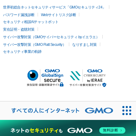
世界初総合ネットセキュリティサービス「GMOセキュリティ24」
パスワード漏洩診断
Webサイトリスク診断
セキュリティ相談AIチャットボット
実在証明・盗聴対策
サイバー攻撃対策（GMOサイバーセキュリティ byイエラエ）
サイバー攻撃対策（GMO Flatt Security）
なりすまし対策
セキュリティ事業の軌跡
無料診断