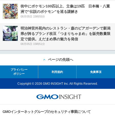
街中にポケモン100匹以上、立像は19匹 日本橋・八重
洲で“伝説のポケモン”を巡る謎解き
08月05日 15時55分
明治神宮外苑内のレストラン・森のビアガーデンで新潟
県が誇るブランド枝豆「つまりちゃまめ」を販売数量限
定で提供。えだまめ県の魅力を発信
08月05日 15時51分
ページの先頭へ
プライバシー
利用規約
免責事項
ポリシー
Copyright © 2026 GMO INSIGHT Inc. All Rights Reserved.
GMOインターネットグループのセキュリティ事業について