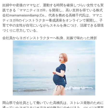
妊婦中や産後のママなど、運動する時間を確保しづらい女性でも実
践できる「ママニティヨガ®」を開発し、高い支持を得ている株式
会社mamamaison&amp;Co.。代表を務める高橋千代氏は、ママニ
ティヨガ®のインストラクター養成講座をオンラインで展開し、子
育て中の女性が自宅にいながらスキルを身につけ、活躍できる環境
づくりに尽力している。
会社員からヨガインストラクターへ転身、妊娠で味わった挫折
岡山県で会社員として働いていた高橋氏は、ストレス発散のために
通っていたヨガスタジオでヨガの魅力にのめり込み、ついには運営