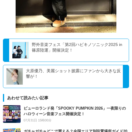
野外音楽フェス「第2回ハビキノソニック2025 in
篠原陸運」開催決定！
大原優乃、美麗ショット披露にファンから大きな反
響が！
あわせて読みたい記事
ピューロランド発「SPOOKY PUMPKIN 2026」一夜限りの
ハロウィーン音楽フェス開催決定！
07月31日 15時00分
ガチャガチャどこで買える？全国エリア別設置場所ガイド20