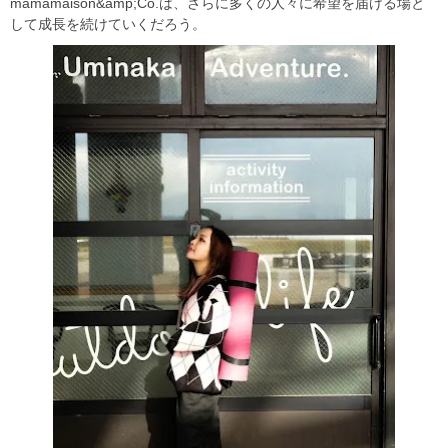
mamamaison&amp;Co.は、さらに多くの人々に希望を届ける場と
して成長を続けていくだろう。