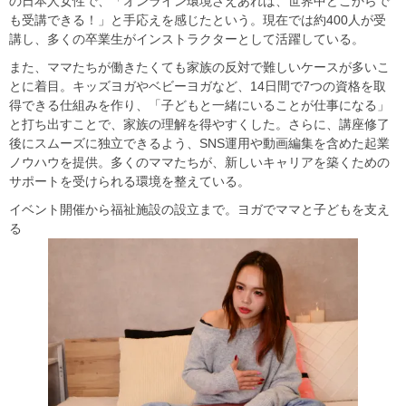
の日本人女性で、「オンライン環境さえあれば、世界中どこからで
も受講できる！」と手応えを感じたという。現在では約400人が受
講し、多くの卒業生がインストラクターとして活躍している。
また、ママたちが働きたくても家族の反対で難しいケースが多いこ
とに着目。キッズヨガやベビーヨガなど、14日間で7つの資格を取
得できる仕組みを作り、「子どもと一緒にいることが仕事になる」
と打ち出すことで、家族の理解を得やすくした。さらに、講座修了
後にスムーズに独立できるよう、SNS運用や動画編集を含めた起業
ノウハウを提供。多くのママたちが、新しいキャリアを築くための
サポートを受けられる環境を整えている。
イベント開催から福祉施設の設立まで。ヨガでママと子どもを支え
る