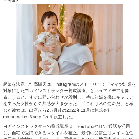
た可能性
起業を決意した高橋氏は、Instagramのストーリーで「ママや妊婦を
対象にしたヨガインストラクター養成講座」というアイデアを発
表。すると、すぐに問い合わせが殺到し、特に妊娠を機にキャリア
を失った女性からの共感が大きかった。「これは私の使命だ」と感
じた彼女は、出産から2カ月後の2022年11月に株式会社
mamamaison&amp;Co.を設立した。
ヨガインストラクターの養成講座は、YouTubeやLINE通話を活用
し、自宅で受講できるスタイルを確立。最初の受講生はスイス在住