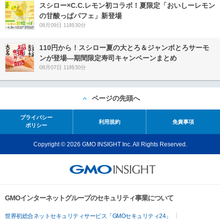
スシロー×C.C.レモン初コラボ！夏限定「おいしーレモン
の甘酸っぱパフェ」新登場
08月09日 11時30分
110円から！スシロー夏の大とろ＆ジャンボとろサーモ
ンが登場―期間限定寿司キャンペーンまとめ
08月07日 11時30分
ページの先頭へ
プライバシー
利用規約
免責事項
ポリシー
Copyright © 2026 GMO INSIGHT Inc. All Rights Reserved.
GMOインターネットグループのセキュリティ事業について
世界初総合ネットセキュリティサービス「GMOセキュリティ24」