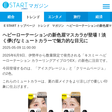
マガジン
総合
エンタメ
旅行
経済
トレンド
E START トップページ
トレンド
マガジン
ヘビーローテーションの新色眉マ
ヘビーローテーションの新色眉マスカラが登場！淡
く儚げなミュートカラーで魅力的な目元に
2025-05-09 11:00:00
2025年6月9日、伊勢半から数量限定で発売される「キスミー ヘビ
ーローテーション カラーリングアイブロウEX」の新色に注目です。
今回登場するのは、「アイスグレージュ」と「クリームベージュ」
の2色。
これらのミュートカラーは、夏の眉メイクをより涼しげで優しい印
象に仕上げます。