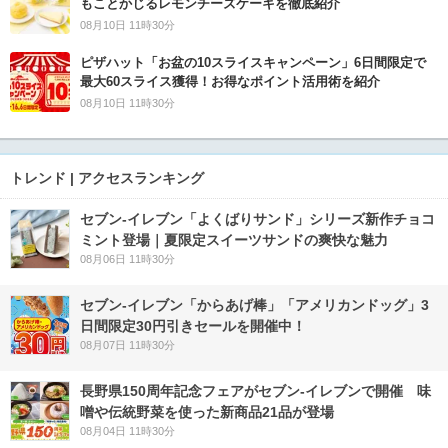
もことかじるレモンチーズケーキを徹底紹介
08月10日 11時30分
ピザハット「お盆の10スライスキャンペーン」6日間限定で
最大60スライス獲得！お得なポイント活用術を紹介
08月10日 11時30分
トレンド | アクセスランキング
セブン‐イレブン「よくばりサンド」シリーズ新作チョコ
ミント登場｜夏限定スイーツサンドの爽快な魅力
08月06日 11時30分
セブン‐イレブン「からあげ棒」「アメリカンドッグ」3
日間限定30円引きセールを開催中！
08月07日 11時30分
長野県150周年記念フェアがセブン-イレブンで開催 味
噌や伝統野菜を使った新商品21品が登場
08月04日 11時30分