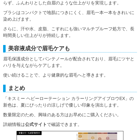
らず、ふんわりとした自眉のような仕上がりを実現します。
ブラシはコンパクトで地肌につきにくく、眉毛一本一本をきれいに
染め上げます。
さらに、汗や水、皮脂、こすれにも強いマルチプルーフ処方で、長
時間美しい仕上がりが持続します。
美容液成分で眉毛ケアも
眉毛保護成分としてパンテノールが配合されており、眉毛にツヤと
ハリを与えながらケアします。
使い続けることで、より健康的な眉毛へと導きます。
まとめ
「キスミー ヘビーローテーション カラーリングアイブロウEX」の
新色は、夏にぴったりの涼しげで優しい印象を演出します。
数量限定のため、興味のある方はお早めにご購入ください。
詳細情報は
公式サイト
で確認できます。