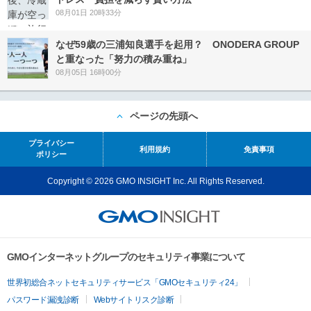
08月01日 20時33分
なぜ59歳の三浦知良選手を起用？ ONODERA GROUP
と重なった「努力の積み重ね」
08月05日 16時00分
ページの先頭へ
プライバシー
利用規約
免責事項
ポリシー
Copyright © 2026 GMO INSIGHT Inc. All Rights Reserved.
GMOインターネットグループのセキュリティ事業について
世界初総合ネットセキュリティサービス「GMOセキュリティ24」
パスワード漏洩診断
Webサイトリスク診断