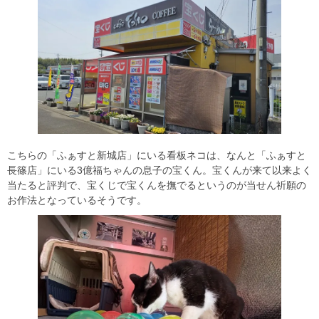
こちらの「ふぁすと新城店」にいる看板ネコは、なんと「ふぁすと
長篠店」にいる3億福ちゃんの息子の宝くん。宝くんが来て以来よく
当たると評判で、宝くじで宝くんを撫でるというのが当せん祈願の
お作法となっているそうです。