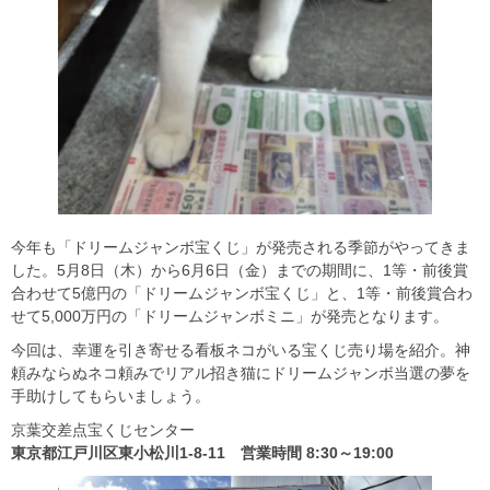
今年も「ドリームジャンボ宝くじ」が発売される季節がやってきま
した。5月8日（木）から6月6日（金）までの期間に、1等・前後賞
合わせて5億円の「ドリームジャンボ宝くじ」と、1等・前後賞合わ
せて5,000万円の「ドリームジャンボミニ」が発売となります。
今回は、幸運を引き寄せる看板ネコがいる宝くじ売り場を紹介。神
頼みならぬネコ頼みでリアル招き猫にドリームジャンボ当選の夢を
手助けしてもらいましょう。
京葉交差点宝くじセンター
東京都江戸川区東小松川1-8-11 営業時間 8:30～19:00