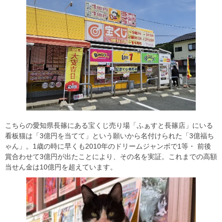
こちらの愛知県長篠にある宝くじ売り場「ふぁすと長篠店」にいる
看板猫は「3億円を当てて」という願いから名付けられた「3億福ち
ゃん」。1歳の時に早くも2010年のドリームジャンボで1等・ 前後
賞合わせて3億円が出たことにより、その名を実証。これまでの高額
当せん金は10億円を超えています。