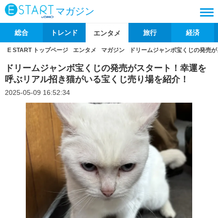
マガジン
総合
トレンド
旅行
経済
エンタメ
E START トップページ
エンタメ
マガジン
ドリームジャンボ宝くじの発売が
ドリームジャンボ宝くじの発売がスタート！幸運を
呼ぶリアル招き猫がいる宝くじ売り場を紹介！
2025-05-09 16:52:34