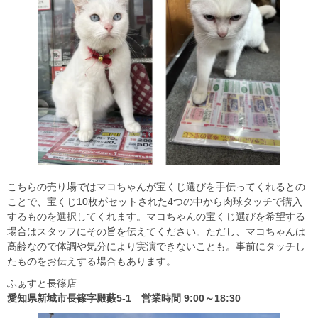
こちらの売り場ではマコちゃんが宝くじ選びを手伝ってくれるとの
ことで、宝くじ10枚がセットされた4つの中から肉球タッチで購入
するものを選択してくれます。マコちゃんの宝くじ選びを希望する
場合はスタッフにその旨を伝えてください。ただし、マコちゃんは
高齢なので体調や気分により実演できないことも。事前にタッチし
たものをお伝えする場合もあります。
ふぁすと長篠店
愛知県新城市長篠字殿藪5-1 営業時間 9:00～18:30