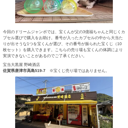
今回のドリームジャンボでは、宝くんが父の3億福ちゃんと同じくカ
プセル選びで購入をお助け。番号が入ったカプセルの中から大当た
りが出そうな1つを宝くんが選び、その番号が振られた宝くじ（10
枚セット）を購入できます。こちらの売り場も宝くんの体調により
実演できないことがあるのでご了承ください。
宝当大黒屋 野崎酒店
佐賀県唐津市高島519-7
※宝くじ売り場ではありません。