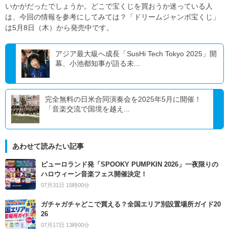
いかがだったでしょうか。どこで宝くじを買おうか迷っている人
は、今回の情報を参考にしてみては？「ドリームジャンボ宝くじ」
は5月8日（木）から発売中です。
アジア最大級へ成長「SusHi Tech Tokyo 2025」開
幕、小池都知事が語る未...
完全無料の日米合同演奏会を2025年5月に開催！
「音楽交流で国境を越え...
あわせて読みたい記事
ピューロランド発「SPOOKY PUMPKIN 2026」一夜限りの
ハロウィーン音楽フェス開催決定！
07月31日 15時00分
ガチャガチャどこで買える？全国エリア別設置場所ガイド20
26
07月17日 13時00分