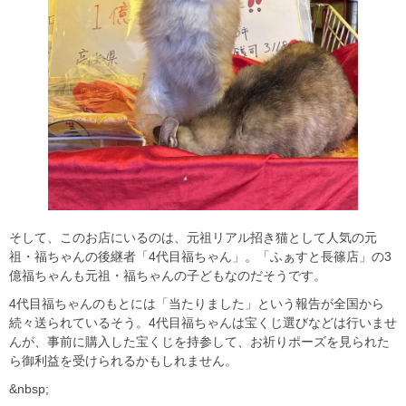
そして、このお店にいるのは、元祖リアル招き猫として人気の元
祖・福ちゃんの後継者「4代目福ちゃん」。「ふぁすと長篠店」の3
億福ちゃんも元祖・福ちゃんの子どもなのだそうです。
4代目福ちゃんのもとには「当たりました」という報告が全国から
続々送られているそう。4代目福ちゃんは宝くじ選びなどは行いませ
んが、事前に購入した宝くじを持参して、お祈りポーズを見られた
ら御利益を受けられるかもしれません。
&nbsp;