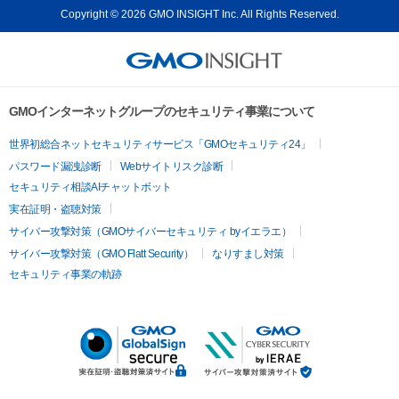
Copyright © 2026 GMO INSIGHT Inc. All Rights Reserved.
GMOインターネットグループのセキュリティ事業について
世界初総合ネットセキュリティサービス「GMOセキュリティ24」
パスワード漏洩診断
Webサイトリスク診断
セキュリティ相談AIチャットボット
実在証明・盗聴対策
サイバー攻撃対策（GMOサイバーセキュリティ byイエラエ）
サイバー攻撃対策（GMO Flatt Security）
なりすまし対策
セキュリティ事業の軌跡