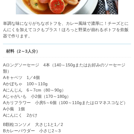
単調な味になりがちなポトフを、カレー風味で濃厚に！チーズとに
んにくを加えてコクもプラス！ほろっと野菜が崩れるポトフを炊飯
器で作ります。
材料（2～3人分）
Aロングソーセージ 4本（140～150gまたはお好みのソーセージ
類）
Aキャベツ 1／4個
Aかぼちゃ 100～110g
Aにんじん 6～7cm（80～90g）
Aじゃがいも 小2個（170～180g）
Aカリフラワー 小房5～6個（100～110gまたはロマネスコなど）
A小蕪 1個
Aにんにく 2かけ
B顆粒コンソメ 大さじ1と1／2
Bカレーパウダー 小さじ2～3