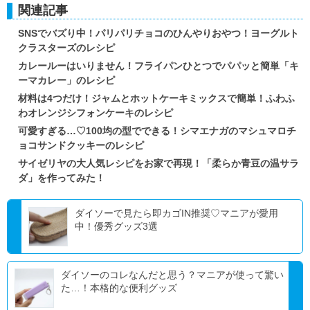
関連記事
SNSでバズり中！パリパリチョコのひんやりおやつ！ヨーグルト
クラスターズのレシピ
カレールーはいりません！フライパンひとつでパパッと簡単「キ
ーマカレー」のレシピ
材料は4つだけ！ジャムとホットケーキミックスで簡単！ふわふ
わオレンジシフォンケーキのレシピ
可愛すぎる…♡100均の型でできる！シマエナガのマシュマロチ
ョコサンドクッキーのレシピ
サイゼリヤの大人気レシピをお家で再現！「柔らか青豆の温サラ
ダ」を作ってみた！
ダイソーで見たら即カゴIN推奨♡マニアが愛用
中！優秀グッズ3選
ダイソーのコレなんだと思う？マニアが使って驚い
た…！本格的な便利グッズ