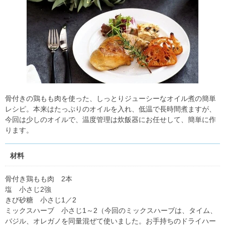
骨付きの鶏もも肉を使った、しっとりジューシーなオイル煮の簡単
レシピ。本来はたっぷりのオイルを入れ、低温で長時間煮ますが、
今回は少しのオイルで、温度管理は炊飯器にお任せして、簡単に作
ります。
材料
骨付き鶏もも肉 2本
塩 小さじ2強
きび砂糖 小さじ1／2
ミックスハーブ 小さじ1～2（今回のミックスハーブは、タイム、
バジル、オレガノを同量混ぜて使いました。お手持ちのドライハー