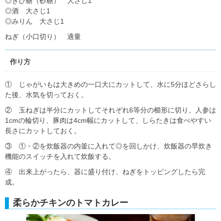
◎きび糖（砂糖） 大さじ1
◎酒 大さじ1
◎みりん 大さじ1
ねぎ（小口切り） 適量
作り方
① じゃがいもは大きめの一口大にカットして、水に5分ほどさらし
た後、水気を切っておく。
② 玉ねぎは半分にカットしてそれぞれ6等分の櫛形に切り、人参は
1cmの輪切り、豚肉は4cm幅にカットして、しらたきは食べやすい
長さにカットしておく。
③ ①・②を炊飯器の内釜に入れて◎を回しかけ、炊飯器の早炊き
機能のスイッチを入れて炊飯する。
④ 出来上がったら、器に盛り付け、ねぎをトッピングしたら完
成。
柔らかチキンのトマトカレー