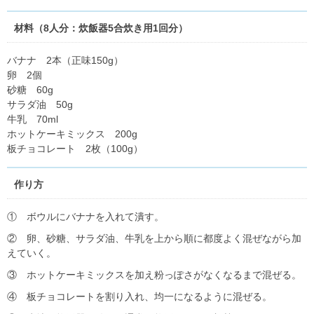
材料（8人分：炊飯器5合炊き用1回分）
バナナ 2本（正味150g）
卵 2個
砂糖 60g
サラダ油 50g
牛乳 70ml
ホットケーキミックス 200g
板チョコレート 2枚（100g）
作り方
① ボウルにバナナを入れて潰す。
② 卵、砂糖、サラダ油、牛乳を上から順に都度よく混ぜながら加
えていく。
③ ホットケーキミックスを加え粉っぽさがなくなるまで混ぜる。
④ 板チョコレートを割り入れ、均一になるように混ぜる。