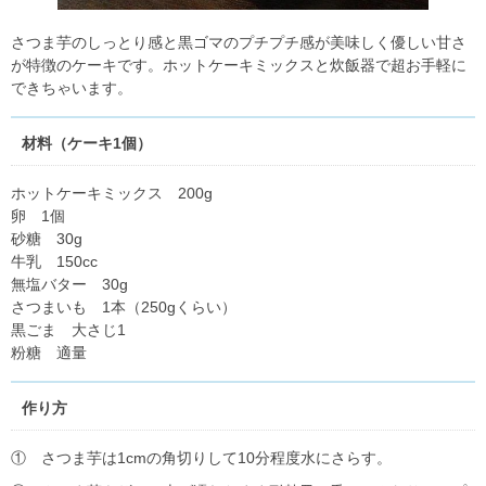
さつま芋のしっとり感と黒ゴマのプチプチ感が美味しく優しい甘さ
が特徴のケーキです。ホットケーキミックスと炊飯器で超お手軽に
できちゃいます。
材料（ケーキ1個）
ホットケーキミックス 200g
卵 1個
砂糖 30g
牛乳 150cc
無塩バター 30g
さつまいも 1本（250gくらい）
黒ごま 大さじ1
粉糖 適量
作り方
① さつま芋は1cmの角切りして10分程度水にさらす。