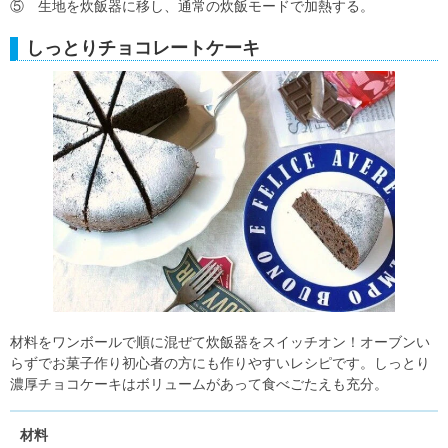
⑤ 生地を炊飯器に移し、通常の炊飯モードで加熱する。
しっとりチョコレートケーキ
材料をワンボールで順に混ぜて炊飯器をスイッチオン！オーブンい
らずでお菓子作り初心者の方にも作りやすいレシピです。しっとり
濃厚チョコケーキはボリュームがあって食べごたえも充分。
材料