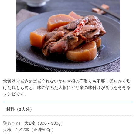
炊飯器で煮込めば煮崩れないから大根の面取りも不要！柔らかく炊
けた鶏もも肉と、味の染みた大根にピリ辛の味付けが食欲をそそる
レシピです。
材料（2人分）
鶏もも肉 大1枚（300～330g）
大根 1／2本（正味500g）