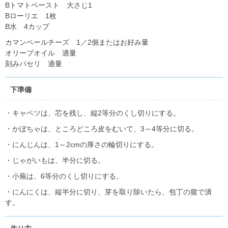
Bトマトペースト 大さじ1
Bローリエ 1枚
B水 4カップ
カマンベールチーズ 1／2個またはお好み量
オリーブオイル 適量
刻みパセリ 適量
下準備
・キャベツは、芯を残し、縦2等分のくし切りにする。
・かぼちゃは、ところどころ皮をむいて、3～4等分に切る。
・にんじんは、1～2cmの厚さの輪切りにする。
・じゃがいもは、半分に切る。
・小蕪は、6等分のくし切りにする。
・にんにくは、縦半分に切り、芽を取り除いたら、包丁の腹で潰
す。