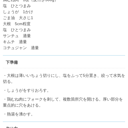
塩 ひとつまみ
しょうが 1かけ
ごま油 大さじ1
大根 5cm程度
塩 ひとつまみ
サンチュ 適量
キムチ 適量
コチュジャン 適量
下準備
・大根は薄いいちょう切りにし、塩をふって5分置き、絞って水気を
切る。
・しょうがをすりおろす。
・鶏むね肉にフォークを刺して、複数箇所穴を開ける。厚い部分を
重点的に穴をあける。
・熱湯を沸かす。