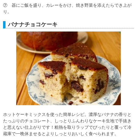
⑦ 器にご飯を盛り、カレーをかけ、焼き野菜を添えたらでき上が
り。
バナナチョコケーキ
ホットケーキミックスを使った簡単レシピ。濃厚なバナナの香りと
たっぷりのチョコレート、しっとりふんわりなケーキ生地で手抜き
と思えない仕上がりです！粗熱を取りラップでぴったりと覆って冷
蔵庫で一晩休ませるとよりしっとりおいしく食べられます。