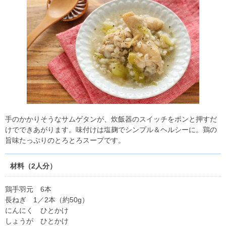
手のかかりそうなサムゲタンが、炊飯器のスイッチをポンと押すだ
けでできあがります。味付けは塩麹でシンプル＆ヘルシーに。鶏の
旨味たっぷりのとろとろスープです。
材料（2人分）
鶏手羽元 6本
長ねぎ 1／2本（約50g）
にんにく ひとかけ
しょうが ひとかけ