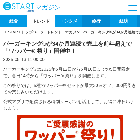
マガジン
総合
エンタメ
旅行
経済
トレンド
E START トップページ
トレンド
マガジン
バーガーキング®が34か月連続で
バーガーキング®が34か月連続で売上を前年超えで
「ワッパー® 祭り」開催中！
2025-05-13 11:00:00
バーガーキング®は2025年5月12日から5月16日までの5日間限定
で、各日14時から「ワッパー® 祭り」を開催します。
この祭りでは、5種のワッパー® セットが最大30％オフ、300円引き
でお楽しみいただけます。
公式アプリで配信される特別クーポンを活用して、お得に味わいま
しょう。