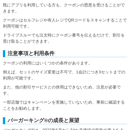
既にアプリを利用している方も、クーポンの恩恵を受けることがで
きます。
クーポンはセルフレジや有人レジでQRコードをスキャンすることで
利用可能です。
ドライブスルーでも注文時にクーポン番号を伝えるだけで、割引を
受け取ることができます。
注意事項と利用条件
クーポンの利用にはいくつかの条件があります。
例えば、セットのサイズ変更は不可で、1会計につき3セットまでの
利用が可能です。
また、他の割引サービスとの併用はできないため、注意が必要で
す。
一部店舗ではキャンペーンを実施していないため、事前に確認する
ことをお勧めします。
バーガーキング®の成長と展望
バーガーキング®は、2022年6月から34か月連続で前年の売上を上