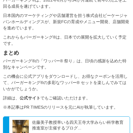
回る成長を遂げています。
日本国内のマーケティングや店舗運営を担う株式会社ビーケージャ
パンホールディングスが、新規FCの育成やメニュー開発、店舗開発
を進めています。
これからもバーガーキング®は、日本での展開を拡大していく予定
です。
まとめ
バーガーキング®の「ワッパー® 祭り」は、日頃の感謝を込めた特
別なキャンペーンです。
この機会に公式アプリをダウンロードし、お得なクーポンを活用し
て、バーガーキング®の多彩なワッパー® セットを楽しんでみては
いかがでしょうか。
詳細は、
公式サイト
でもご確認いただけます。
※本記事はPR TIMESのリリースを元にAIが執筆しています。
佐藤美子教授率いる四天王寺大学みらい科学教育
推進室が主催するプログ...