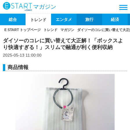
マガジン
総合
エンタメ
旅行
経済
トレンド
E START トップページ
トレンド
マガジン
ダイソーのコレに買い替えて大正
ダイソーのコレに買い替えて大正解！「ボックスよ
り快適すぎる！」スリムで融通が利く便利収納
2025-05-13 11:00:00
商品情報