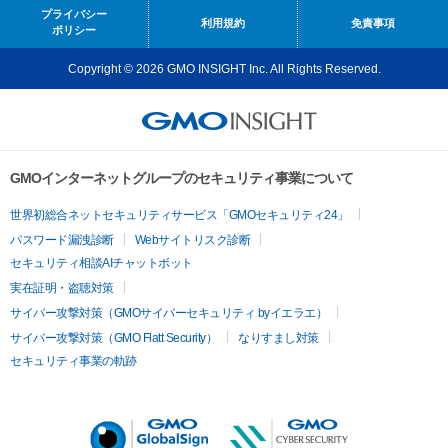
プライバシー
利用規約
免責事項
ポリシー
Copyright © 2026 GMO INSIGHT Inc. All Rights Reserved.
GMOインターネットグループのセキュリティ事業について
世界初総合ネットセキュリティサービス「GMOセキュリティ24」
パスワード漏洩診断
Webサイトリスク診断
セキュリティ相談AIチャットボット
実在証明・盗聴対策
サイバー攻撃対策（GMOサイバーセキュリティ byイエラエ）
サイバー攻撃対策（GMO Flatt Security）
なりすまし対策
セキュリティ事業の軌跡