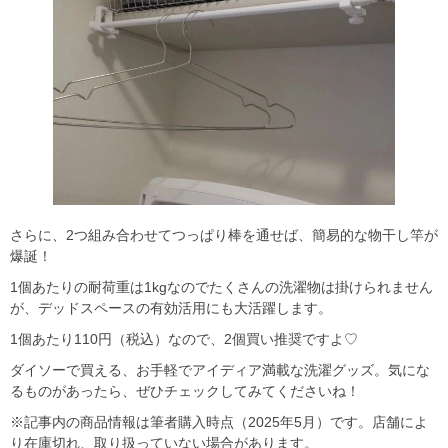
さらに、2つ組み合わせてつっぱり棒を通せば、簡易的な物干し竿が
爆誕！
1個あたりの耐荷重は1kgなのでたくさんの洗濯物は掛けられません
が、デッドスペースの有効活用にも大活躍します。
1個あたり110円（税込）なので、2個買い推奨ですよ♡
ダイソーで買える、お手軽でアイディア満載な洗濯グッズ。気にな
るものがあったら、ぜひチェックしてみてくださいね！
※記事内の商品情報は筆者購入時点（2025年5月）です。店舗によ
り在庫切れ、取り扱っていない場合があります。