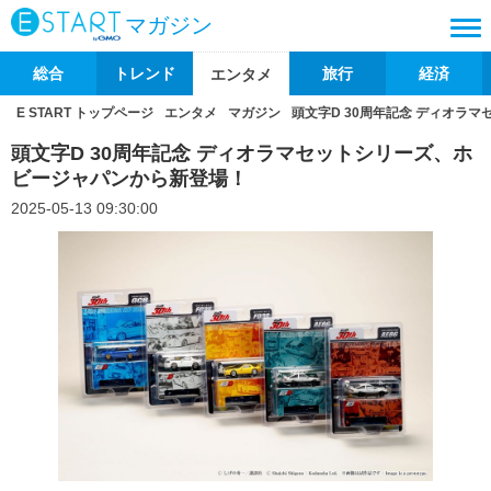
マガジン
総合
トレンド
旅行
経済
エンタメ
E START トップページ
エンタメ
マガジン
頭文字D 30周年記念 ディオラ
頭文字D 30周年記念 ディオラマセットシリーズ、ホ
ビージャパンから新登場！
2025-05-13 09:30:00