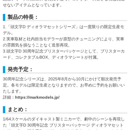
せないアイテムとなっています。
製品の特長：
1.「頭文字D ディオラマセットシリーズ」は一度限りの限定生産モ
デル。
2.実車取材と社内担当モデラーが原型のチューニングにより、実車
の雰囲気を損なうことなく造形再現。
3.頭文字D 30周年記念ブリスターパッケージとして、ブリスターカ
ード、コレクタブルBOX、ディオラマシートが付属。
発売予定：
30周年記念シリーズは、2025年8月から10月にかけて順次発売予
定。各モデルは限定生産となりますので、お早めに予約をお願いい
たします。
詳細：
https://markmodels.jp/
まとめ：
1/64スケールのダイキャスト製ミニカーで、劇中のシーンを再現し
た「頭文字D 30周年記念 ブリスターパッケージ ディオラマセット