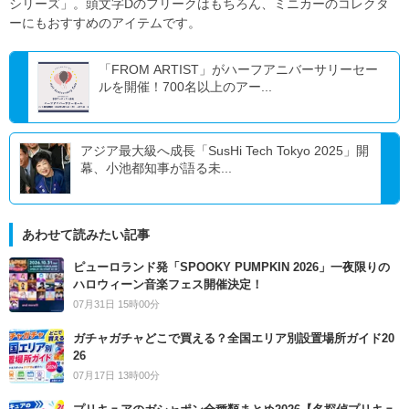
シリーズ」。頭文字Dのフリークはもちろん、ミニカーのコレクタ
ーにもおすすめのアイテムです。
「FROM ARTIST」がハーフアニバーサリーセー
ルを開催！700名以上のアー...
アジア最大級へ成長「SusHi Tech Tokyo 2025」開
幕、小池都知事が語る未...
あわせて読みたい記事
ピューロランド発「SPOOKY PUMPKIN 2026」一夜限りの
ハロウィーン音楽フェス開催決定！
07月31日 15時00分
ガチャガチャどこで買える？全国エリア別設置場所ガイド20
26
07月17日 13時00分