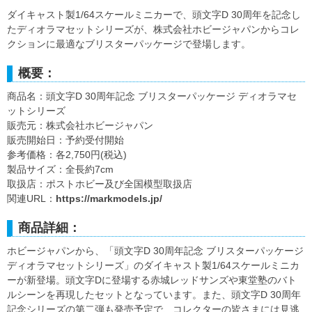
ダイキャスト製1/64スケールミニカーで、頭文字D 30周年を記念し
たディオラマセットシリーズが、株式会社ホビージャパンからコレ
クションに最適なブリスターパッケージで登場します。
概要：
商品名：頭文字D 30周年記念 ブリスターパッケージ ディオラマセ
ットシリーズ
販売元：株式会社ホビージャパン
販売開始日：予約受付開始
参考価格：各2,750円(税込)
製品サイズ：全長約7cm
取扱店：ポストホビー及び全国模型取扱店
関連URL：
https://markmodels.jp/
商品詳細：
ホビージャパンから、「頭文字D 30周年記念 ブリスターパッケージ
ディオラマセットシリーズ」のダイキャスト製1/64スケールミニカ
ーが新登場。頭文字Dに登場する赤城レッドサンズや東堂塾のバト
ルシーンを再現したセットとなっています。また、頭文字D 30周年
記念シリーズの第二弾も発売予定で、コレクターの皆さまには見逃