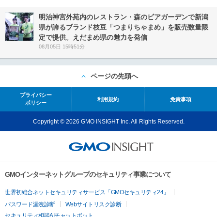
明治神宮外苑内のレストラン・森のビアガーデンで新潟
県が誇るブランド枝豆「つまりちゃまめ」を販売数量限
定で提供。えだまめ県の魅力を発信
08月05日 15時51分
ページの先頭へ
プライバシー
利用規約
免責事項
ポリシー
Copyright © 2026 GMO INSIGHT Inc. All Rights Reserved.
GMOインターネットグループのセキュリティ事業について
世界初総合ネットセキュリティサービス「GMOセキュリティ24」
パスワード漏洩診断
Webサイトリスク診断
セキュリティ相談AIチャットボット