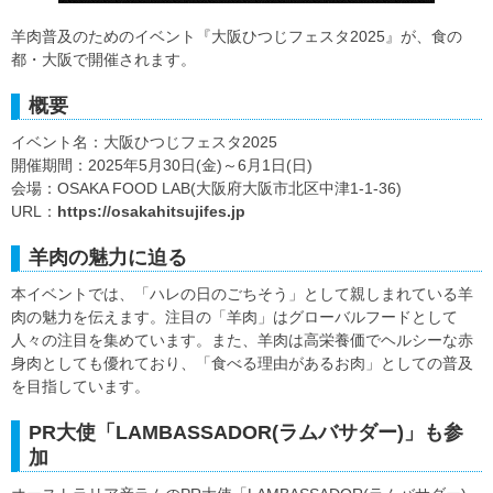
羊肉普及のためのイベント『大阪ひつじフェスタ2025』が、食の
都・大阪で開催されます。
概要
イベント名：大阪ひつじフェスタ2025
開催期間：2025年5月30日(金)～6月1日(日)
会場：OSAKA FOOD LAB(大阪府大阪市北区中津1-1-36)
URL：
https://osakahitsujifes.jp
羊肉の魅力に迫る
本イベントでは、「ハレの日のごちそう」として親しまれている羊
肉の魅力を伝えます。注目の「羊肉」はグローバルフードとして
人々の注目を集めています。また、羊肉は高栄養価でヘルシーな赤
身肉としても優れており、「食べる理由があるお肉」としての普及
を目指しています。
PR大使「LAMBASSADOR(ラムバサダー)」も参
加