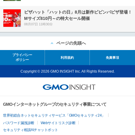
ピザハット「ハットの日」8月は新作ビビンバピザ登場！
Mサイズ810円～の特大セール開催
08月07日 11時30分
ページの先頭へ
プライバシー
利用規約
免責事項
ポリシー
Copyright © 2026 GMO INSIGHT Inc. All Rights Reserved.
GMOインターネットグループのセキュリティ事業について
世界初総合ネットセキュリティサービス「GMOセキュリティ24」
パスワード漏洩診断
Webサイトリスク診断
セキュリティ相談AIチャットボット