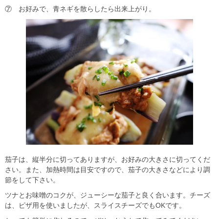
⑦ お好みで、青ネギを散らしたら出来上がり。
茄子は、縦半分に切ってありますが、お好みの大きさに切ってくだ
さい。また、加熱時間は目安ですので、茄子の大きさなどにより調
節をして下さい。
ツナとお味噌のコクが、ジューシーな茄子と良く合います。チーズ
は、ピザ用を使いましたが、スライスチーズでもOKです。