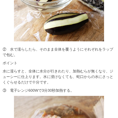
② 水で濡らしたら、そのまま全体を覆うようにそれぞれをラップ
で包む。
ポイント
水に濡らすと、全体に水分が行きわたり、加熱むらが無くなり、ジ
ューシーに仕上ります。水に浸けなくても、蛇口からの水にさっと
くぐらせるだけで十分です。
③ 電子レンジ600Wで3分30秒加熱する。