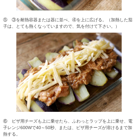
⑤ ③を耐熱容器または器に並べ、④を上に広げる。（加熱した茄
子は、とても熱くなっていますので、気を付けて下さい。）
⑥ ピザ用チーズも上に乗せたら、ふわっとラップを上に乗せ、電
子レンジ600Wで40～50秒、または、ピザ用チーズが溶けるまで加
熱する。