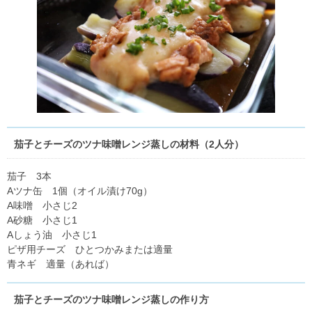
茄子とチーズのツナ味噌レンジ蒸しの材料（2人分）
茄子 3本
Aツナ缶 1個（オイル漬け70g）
A味噌 小さじ2
A砂糖 小さじ1
Aしょう油 小さじ1
ピザ用チーズ ひとつかみまたは適量
青ネギ 適量（あれば）
茄子とチーズのツナ味噌レンジ蒸しの作り方