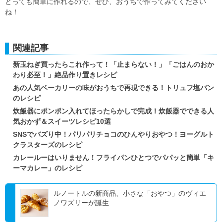
とっても簡単に作れるので、ぜひ、おうちで作ってみてください
ね！
関連記事
新玉ねぎ買ったらこれ作って！「止まらない！」「ごはんのおか
わり必至！」絶品作り置きレシピ
あの人気ベーカリーの味がおうちで再現できる！トリュフ塩パン
のレシピ
炊飯器にポンポン入れてほったらかしで完成！炊飯器でできる人
気おかず＆スイーツレシピ10選
SNSでバズり中！パリパリチョコのひんやりおやつ！ヨーグルト
クラスターズのレシピ
カレールーはいりません！フライパンひとつでパパッと簡単「キ
ーマカレー」のレシピ
ルノートルの新商品、小さな「おやつ」のヴィエ
ノワズリーが誕生