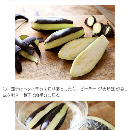
① 茄子はヘタの部分を切り落としたら、ピーラーで3カ所ほど縦に
皮を剥き、包丁で縦半分に切る。