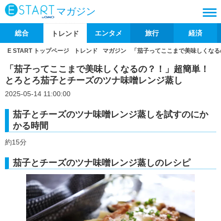
マガジン
総合
エンタメ
旅行
経済
トレンド
E START トップページ
トレンド
マガジン
「茄子ってここまで美味しくなる
「茄子ってここまで美味しくなるの？！」超簡単！
とろとろ茄子とチーズのツナ味噌レンジ蒸し
2025-05-14 11:00:00
茄子とチーズのツナ味噌レンジ蒸しを試すのにか
かる時間
約15分
茄子とチーズのツナ味噌レンジ蒸しのレシピ