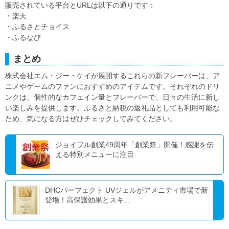
販売されている平台とURLは以下の通りです：
・楽天
・ふるさとチョイス
・ふるなび
まとめ
株式会社エム・ジー・ケイが展開するこれらの新フレーバーは、ア
ニメやゲームのファンにおすすめのアイテムです。それぞれのドリ
ンクは、個性的なカフェイン量とフレーバーで、日々の生活に新し
い楽しみを提供します。ふるさと納税の返礼品としても利用可能な
ため、気になる方はぜひチェックしてみてください。
ジョイフル創業49周年「創業祭」開催！感謝を伝
える特別メニューに注目
DHCパーフェクト UVジェルがアメニティ市場で新
登場！高保護効果とスキ...