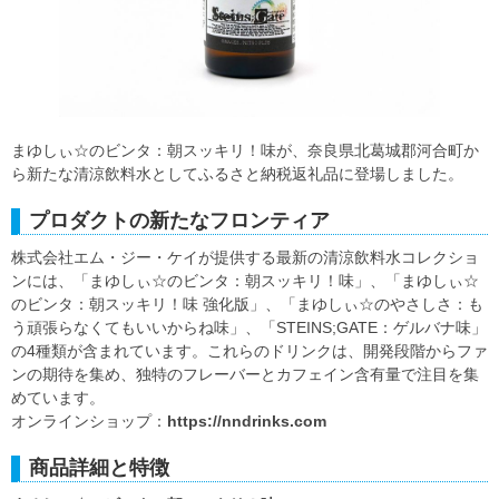
まゆしぃ☆のビンタ：朝スッキリ！味が、奈良県北葛城郡河合町か
ら新たな清涼飲料水としてふるさと納税返礼品に登場しました。
プロダクトの新たなフロンティア
株式会社エム・ジー・ケイが提供する最新の清涼飲料水コレクショ
ンには、「まゆしぃ☆のビンタ：朝スッキリ！味」、「まゆしぃ☆
のビンタ：朝スッキリ！味 強化版」、「まゆしぃ☆のやさしさ：も
う頑張らなくてもいいからね味」、「STEINS;GATE：ゲルバナ味」
の4種類が含まれています。これらのドリンクは、開発段階からファ
ンの期待を集め、独特のフレーバーとカフェイン含有量で注目を集
めています。
オンラインショップ：
https://nndrinks.com
商品詳細と特徴