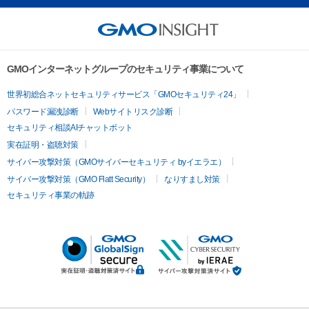
GMOインターネットグループのセキュリティ事業について
世界初総合ネットセキュリティサービス「GMOセキュリティ24」
パスワード漏洩診断
Webサイトリスク診断
セキュリティ相談AIチャットボット
実在証明・盗聴対策
サイバー攻撃対策（GMOサイバーセキュリティ byイエラエ）
サイバー攻撃対策（GMO Flatt Security）
なりすまし対策
セキュリティ事業の軌跡