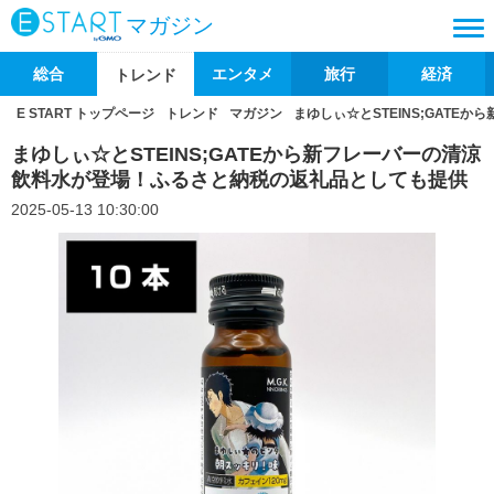
マガジン
総合
エンタメ
旅行
経済
トレンド
E START トップページ
トレンド
マガジン
まゆしぃ☆とSTEINS;GAT
まゆしぃ☆とSTEINS;GATEから新フレーバーの清涼
飲料水が登場！ふるさと納税の返礼品としても提供
2025-05-13 10:30:00