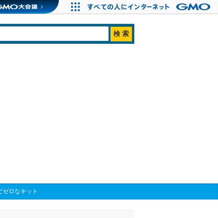
どゼロなキット