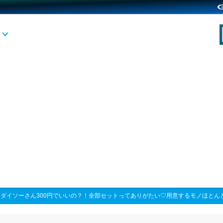
>
ダイソーさん300円でいいの？！全部セットってありがたい♡用意するモノほとん