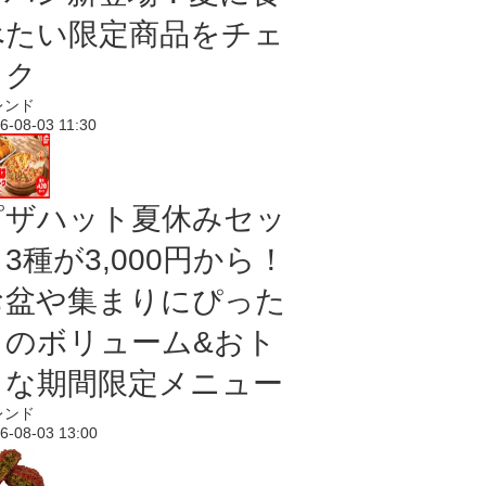
べたい限定商品をチェ
ック
レンド
6-08-03 11:30
ピザハット夏休みセッ
3種が3,000円から！
お盆や集まりにぴった
りのボリューム&おト
クな期間限定メニュー
レンド
6-08-03 13:00