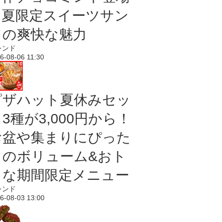
｜夏限定スイーツサン
ドの爽快な魅力
レンド
6-08-06 11:30
ピザハット夏休みセッ
3種が3,000円から！
お盆や集まりにぴった
りのボリューム&おト
クな期間限定メニュー
レンド
6-08-03 13:00