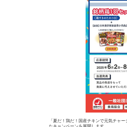
「夏だ！鶏だ！国産チキンで元気チャー
たキャンペーンを展開します。