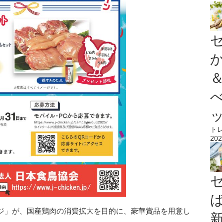
ト
202
ジ」が、国産鶏肉の消費拡大を目的に、豪華賞品を用意し