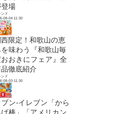
が登場
レンド
6-08-04 11:30
関西限定！和歌山の恵
みを味わう『和歌山毎
度おおきにフェア』全
商品徹底紹介
レンド
6-08-03 11:30
セブン‐イレブン「から
あげ棒」「アメリカン