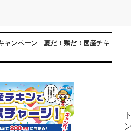
大キャンペーン「夏だ！鶏だ！国産チキ
ト