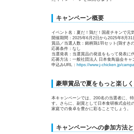
キャンペーン概要
イベント名：夏だ！鶏だ！国産チキンで元
開催期間：2025年6月2日から2025年8月31
賞品／当選人数：銘柄鶏1羽セット(鶏すき
応募条件：なし
当選発表：当選賞品の発送をもって発表に
応募方法：一般社団法人 日本食鳥協会キャ
申込みURL：
https://www.j-chicken.jp/camp
豪華賞品で夏をもっと楽しく
本キャンペーンでは、200名の当選者に、
す。さらに、副賞として日本食研株式会社
家庭での食卓を豊かに彩ることでしょう。
キャンペーンへの参加方法と