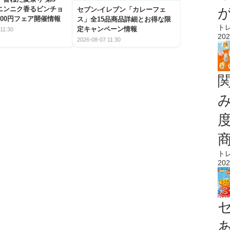
ニンニク香るビンチョ
セブン‐イレブン「カレーフェ
00円フェア開催情報
ス」全15品商品詳細とお得な限
ト
定キャンペーン情報
11:30
202
2026-08-07 11:30
ト
202