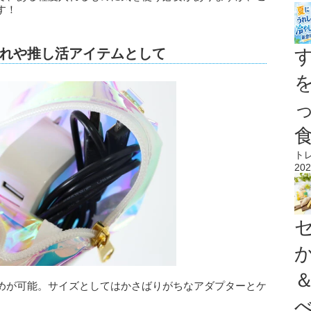
す！
れや推し活アイテムとして
ト
202
めが可能。サイズとしてはかさばりがちなアダプターとケ