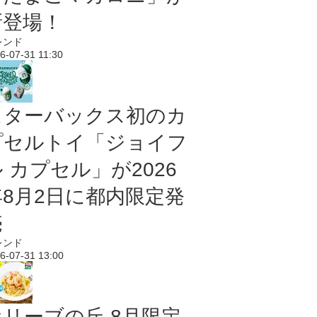
新登場！
レンド
6-07-31 11:30
スターバックス初のカ
プセルトイ「ジョイフ
 カプセル」が2026
年8月2日に都内限定発
売
レンド
6-07-31 13:00
オリーブの丘 8月限定