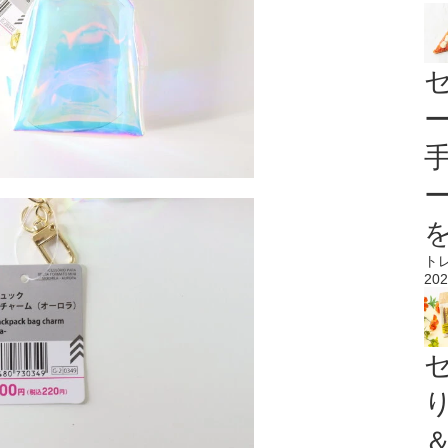
ト
202