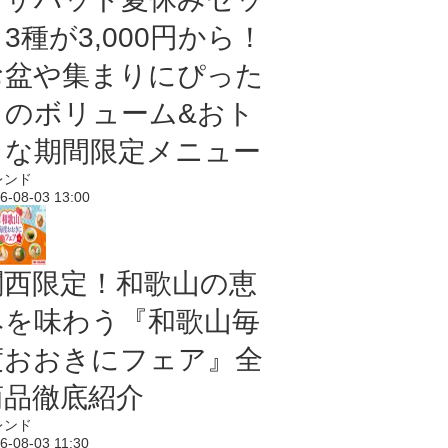
3種が3,000円から！
お盆や集まりにぴった
りのボリューム&おト
クな期間限定メニュー
レンド
6-08-03 13:00
関西限定！和歌山の恵
みを味わう『和歌山毎
度おおきにフェア』全
商品徹底紹介
レンド
6-08-03 11:30