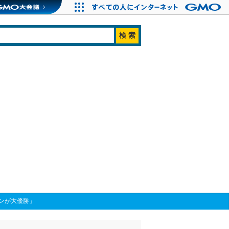
ンが大優勝」