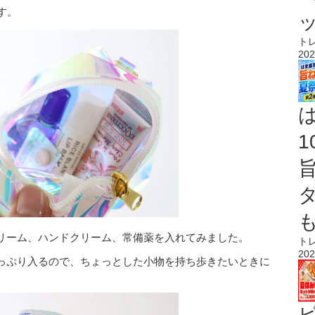
です。
ト
202
リーム、ハンドクリーム、常備薬を入れてみました。
ト
202
っぷり入るので、ちょっとした小物を持ち歩きたいときに