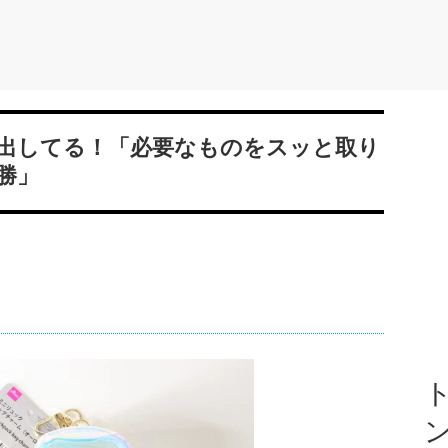
出してる！「必要なものをスッと取り
勝」
ト