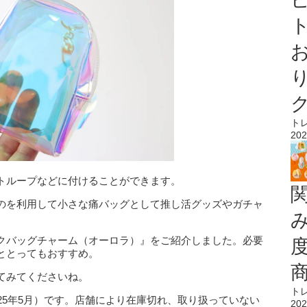
ト
ト
202
トループなどに付けることができます。
のを利用して小さな痛バッグとして推し活グッズやガチャ
クバッグチャーム（オーロラ）』をご紹介しました。必要
ととってもおすすめ。
てみてくださいね。
ト
25年5月）です。店舗により在庫切れ、取り扱っていない
202