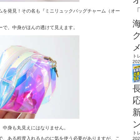
ムを発見！その名も『ミニリュックバッグチャーム（オー
ーで、中身がほんの透けて見えます。
ト
202
、中身も丸見えにはなりません。
ト
で、ある程度入れるものに気を使う必要がありますが、こ
202