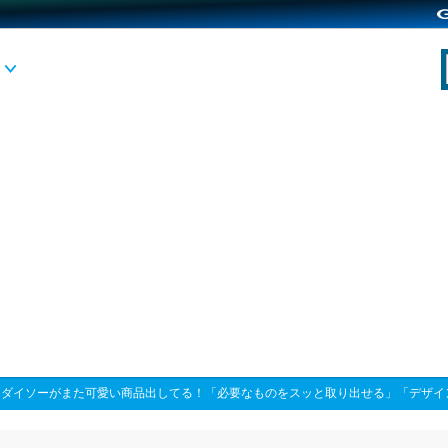
>
ダイソーがまた可愛い商品出してる！「必要なものをスッと取り出せる」「デザイ