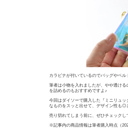
カラビナが付いているのでバッグやベル
筆者は小物を入れましたが、やや透ける
を詰めるのもおすすめですよ♪
今回はダイソーで購入した『ミニリュッ
なものをスッと出せて、デザイン性も◎
売り切れてしまう前に、ぜひチェックし
※記事内の商品情報は筆者購入時点（20