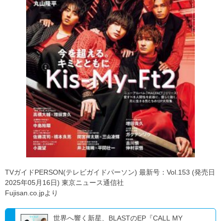
TVガイドPERSON(テレビガイドパーソン) 最新号：Vol.153 (発売日
2025年05月16日) 東京ニュース通信社
Fujisan.co.jpより
世界へ響く新星、BLASTのEP『CALL MY