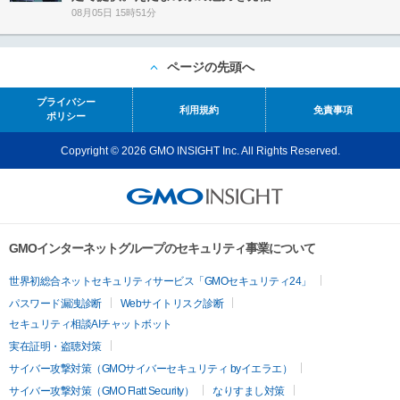
08月05日 15時51分
ページの先頭へ
プライバシー
利用規約
免責事項
ポリシー
Copyright © 2026 GMO INSIGHT Inc. All Rights Reserved.
GMOインターネットグループのセキュリティ事業について
世界初総合ネットセキュリティサービス「GMOセキュリティ24」
パスワード漏洩診断
Webサイトリスク診断
セキュリティ相談AIチャットボット
実在証明・盗聴対策
サイバー攻撃対策（GMOサイバーセキュリティ byイエラエ）
サイバー攻撃対策（GMO Flatt Security）
なりすまし対策