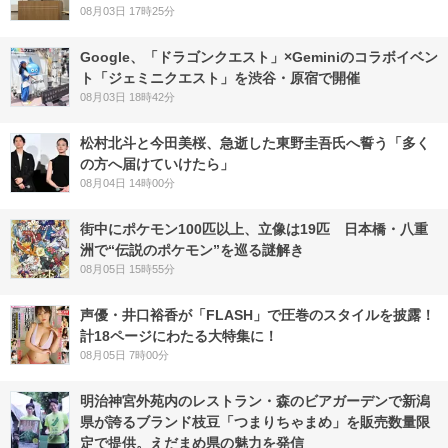
08月03日 17時25分
Google、「ドラゴンクエスト」×Geminiのコラボイベン
ト「ジェミニクエスト」を渋谷・原宿で開催
08月03日 18時42分
松村北斗と今田美桜、急逝した東野圭吾氏へ誓う「多く
の方へ届けていけたら」
08月04日 14時00分
街中にポケモン100匹以上、立像は19匹 日本橋・八重
洲で“伝説のポケモン”を巡る謎解き
08月05日 15時55分
声優・井口裕香が「FLASH」で圧巻のスタイルを披露！
計18ページにわたる大特集に！
08月05日 7時00分
明治神宮外苑内のレストラン・森のビアガーデンで新潟
県が誇るブランド枝豆「つまりちゃまめ」を販売数量限
定で提供。えだまめ県の魅力を発信