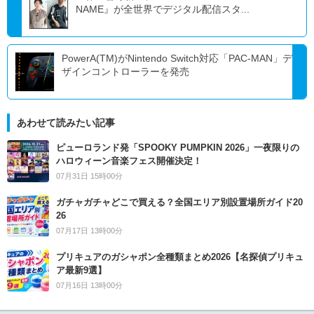
NAME』が全世界でデジタル配信スタ...
PowerA(TM)がNintendo Switch対応「PAC-MAN」デ
ザインコントローラーを発売
あわせて読みたい記事
ピューロランド発「SPOOKY PUMPKIN 2026」一夜限りの
ハロウィーン音楽フェス開催決定！
07月31日 15時00分
ガチャガチャどこで買える？全国エリア別設置場所ガイド20
26
07月17日 13時00分
プリキュアのガシャポン全種類まとめ2026【名探偵プリキュ
ア最新9選】
07月16日 13時00分