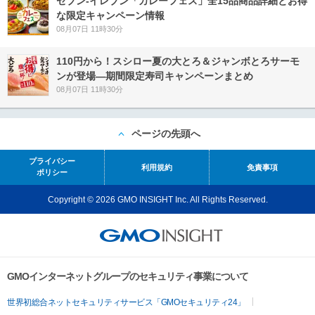
セブン‐イレブン「カレーフェス」全15品商品詳細とお得
な限定キャンペーン情報
08月07日 11時30分
110円から！スシロー夏の大とろ＆ジャンボとろサーモ
ンが登場―期間限定寿司キャンペーンまとめ
08月07日 11時30分
ページの先頭へ
プライバシー
利用規約
免責事項
ポリシー
Copyright © 2026 GMO INSIGHT Inc. All Rights Reserved.
GMOインターネットグループのセキュリティ事業について
世界初総合ネットセキュリティサービス「GMOセキュリティ24」