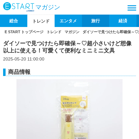
マガジン
総合
エンタメ
旅行
経済
トレンド
E START トップページ
トレンド
マガジン
ダイソーで見つけたら即確保～♡
ダイソーで見つけたら即確保～♡超小さいけど想像
以上に使える！可愛くて便利なミニミニ文具
2025-05-20 11:00:00
商品情報