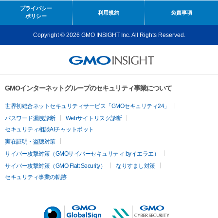
プライバシー
利用規約
免責事項
ポリシー
Copyright © 2026 GMO INSIGHT Inc. All Rights Reserved.
GMOインターネットグループのセキュリティ事業について
世界初総合ネットセキュリティサービス「GMOセキュリティ24」
パスワード漏洩診断
Webサイトリスク診断
セキュリティ相談AIチャットボット
実在証明・盗聴対策
サイバー攻撃対策（GMOサイバーセキュリティ byイエラエ）
サイバー攻撃対策（GMO Flatt Security）
なりすまし対策
セキュリティ事業の軌跡