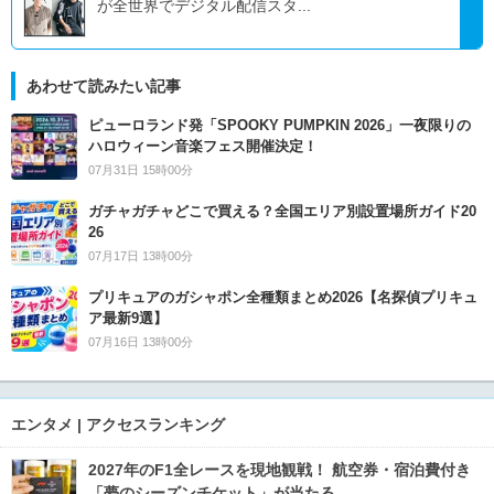
が全世界でデジタル配信スタ...
あわせて読みたい記事
ピューロランド発「SPOOKY PUMPKIN 2026」一夜限りの
ハロウィーン音楽フェス開催決定！
07月31日 15時00分
ガチャガチャどこで買える？全国エリア別設置場所ガイド20
26
07月17日 13時00分
プリキュアのガシャポン全種類まとめ2026【名探偵プリキュ
ア最新9選】
07月16日 13時00分
エンタメ | アクセスランキング
2027年のF1全レースを現地観戦！ 航空券・宿泊費付き
「夢のシーズンチケット」が当たる