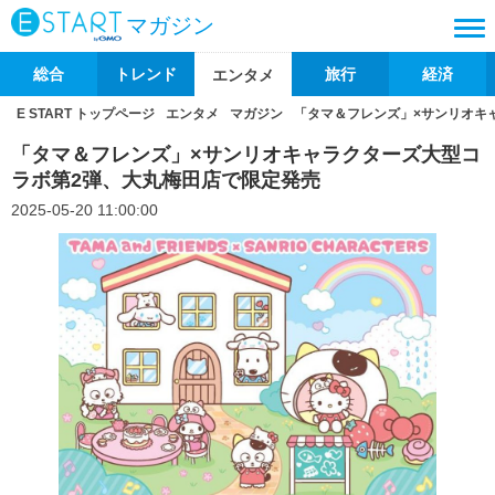
マガジン
総合
トレンド
旅行
経済
エンタメ
E START トップページ
エンタメ
マガジン
「タマ＆フレンズ」×サンリオキ
「タマ＆フレンズ」×サンリオキャラクターズ大型コ
ラボ第2弾、大丸梅田店で限定発売
2025-05-20 11:00:00