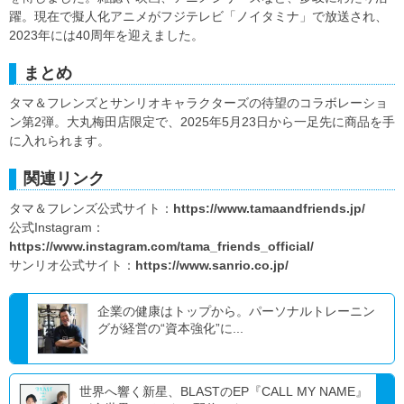
躍。現在で擬人化アニメがフジテレビ「ノイタミナ」で放送され、
2023年には40周年を迎えました。
まとめ
タマ＆フレンズとサンリオキャラクターズの待望のコラボレーショ
ン第2弾。大丸梅田店限定で、2025年5月23日から一足先に商品を手
に入れられます。
関連リンク
タマ＆フレンズ公式サイト：
https://www.tamaandfriends.jp/
公式Instagram：
https://www.instagram.com/tama_friends_official/
サンリオ公式サイト：
https://www.sanrio.co.jp/
企業の健康はトップから。パーソナルトレーニン
グが経営の“資本強化”に...
世界へ響く新星、BLASTのEP『CALL MY NAME』