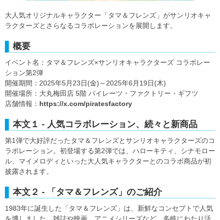
大人気オリジナルキャラクター「タマ＆フレンズ」がサンリオキャ
ラクターズとさらなるコラボレーションを展開します。
概要
イベント名：タマ＆フレンズ×サンリオキャラクターズ コラボレー
ション第2弾
開催期間：2025年5月23日(金)～2025年6月19日(木)
開催場所：大丸梅田店 5階 パイレーツ・ファクトリー・ギフツ
店舗情報：
https://x.com/piratesfactory
本文１ - 人気コラボレーション、続々と新商品
第1弾で大好評だったタマ＆フレンズとサンリオキャラクターズのコ
ラボレーション。初登場する第2弾では、ハローキティ、シナモロー
ル、マイメロディといった大人気キャラクターとのコラボ商品が初
披露されます。
本文２ - 「タマ＆フレンズ」のご紹介
1983年に誕生した「タマ＆フレンズ」は、新鮮なコンセプトで人気
を博しました。雑誌や映画、アニメシリーズなど、多岐にわたり活