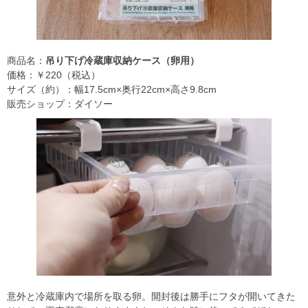
商品名：
吊り下げ冷蔵庫収納ケース（卵用）
価格：￥220（税込）
サイズ（約）：幅17.5cm×奥行22cm×高さ9.8cm
販売ショップ：ダイソー
意外と冷蔵庫内で場所を取る卵。開封後は勝手にフタが開いてきた