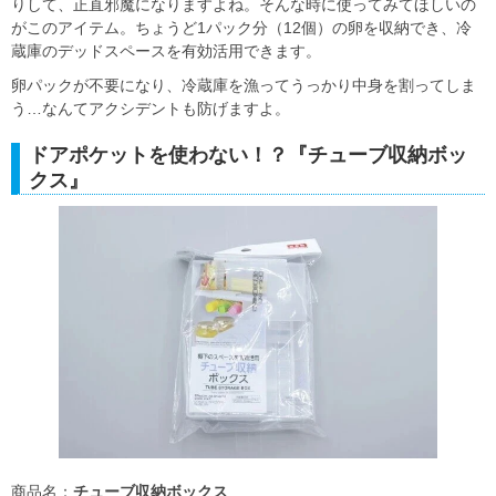
りして、正直邪魔になりますよね。そんな時に使ってみてほしいの
がこのアイテム。ちょうど1パック分（12個）の卵を収納でき、冷
蔵庫のデッドスペースを有効活用できます。
卵パックが不要になり、冷蔵庫を漁ってうっかり中身を割ってしま
う…なんてアクシデントも防げますよ。
ドアポケットを使わない！？『チューブ収納ボッ
クス』
商品名：
チューブ収納ボックス