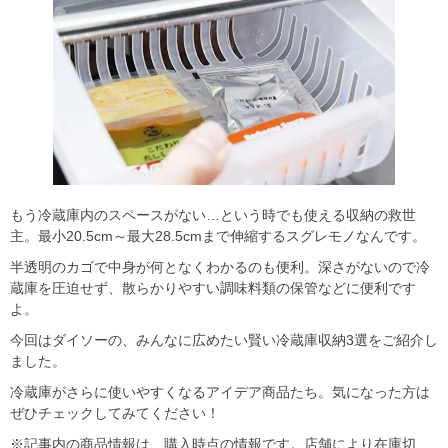
もう冷蔵庫内のスペースがない…という時でも使える収納の救世
主。最小20.5cm～最大28.5cmまで伸縮するスグレモノなんです。
半透明のカゴで中身が何となくわかるのも便利。深さがないので冷
蔵庫を圧迫せず、散らかりやすい調味料類の保管などに便利です
よ。
今回はダイソーの、みんなに広めたい賢い冷蔵庫収納3選をご紹介し
ました。
冷蔵庫がさらに使いやすくなるアイデア商品たち。気になった方は
ぜひチェックしてみてください！
※記事内の商品情報は、購入時点の情報です。店舗により在庫切