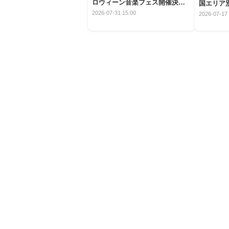
ロウィーン音楽フェス開催決
国エリア別
定！
2026-07-31 15:00
2026-07-17 