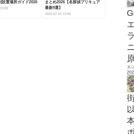
設置場所ガイド2026
まとめ2026【名探偵プリキュア
最新9選】
13:00
G
2026-07-16 13:00
エ
エ
202