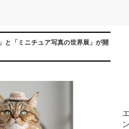
」と「ミニチュア写真の世界展」が開
エ