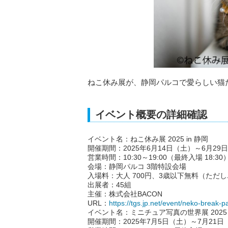
ねこ休み展が、静岡パルコで愛らしい猫
イベント概要の詳細確認
イベント名：ねこ休み展 2025 in 静岡
開催期間：2025年6月14日（土）～6月29
営業時間：10:30～19:00（最終入場 18:30
会場：静岡パルコ 3階特設会場
入場料：大人 700円、3歳以下無料（ただ
出展者：45組
主催：株式会社BACON
URL：
https://tgs.jp.net/event/neko-break-p
イベント名：ミニチュア写真の世界展 2025 i
開催期間：2025年7月5日（土）～7月21