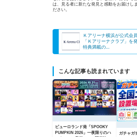
は、見る者に新たな発見と感動をお届けし
ださい。
Ｋアリーナ横浜が公式会
「Ｋアリーナクラブ」を
特典満載の...
こんな記事も読まれています
ピューロランド発「SPOOKY
PUMPKIN 2026」一夜限りのハ
ガチャガ