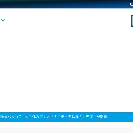
>
静岡パルコで「ねこ休み展」と「ミニチュア写真の世界展」が開催！