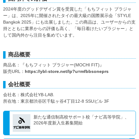
2024年度のグッドデザイン賞を受賞した「もちフィット ブラジャ
ー」は、2025年に開催されたタイの最大級の国際展示会「STYLE
Bangkok 2025」にも出展しました。この商品は、ユーザーからの支
持とともに業界からの評価も高く、「毎日着けたいブラジャー」と
して国内外から注目を集めています。
商品概要
商品名：『もちフィット ブラジャー(MOCHI FIT)』
販売URL：
https://ybl-store.net/lp?u=mfbbsoneprs
会社概要
会社名：株式会社YB-LAB.
所在地：東京都渋谷区千駄ヶ谷4丁目12-8 SSUビル 3F
新たな通信制高校サポート校「ナビ高等学院」、
2026年度新入生募集開始