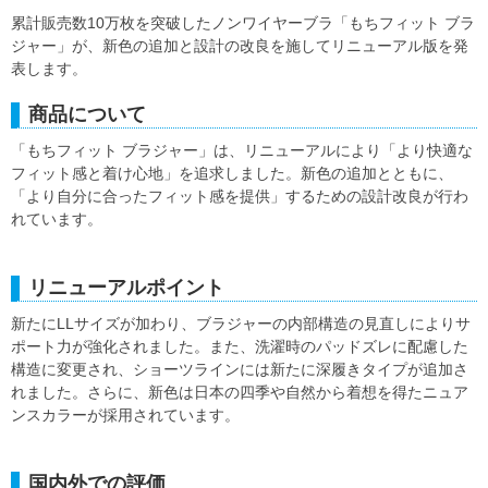
累計販売数10万枚を突破したノンワイヤーブラ「もちフィット ブラ
ジャー」が、新色の追加と設計の改良を施してリニューアル版を発
表します。
商品について
「もちフィット ブラジャー」は、リニューアルにより「より快適な
フィット感と着け心地」を追求しました。新色の追加とともに、
「より自分に合ったフィット感を提供」するための設計改良が行わ
れています。
リニューアルポイント
新たにLLサイズが加わり、ブラジャーの内部構造の見直しによりサ
ポート力が強化されました。また、洗濯時のパッドズレに配慮した
構造に変更され、ショーツラインには新たに深履きタイプが追加さ
れました。さらに、新色は日本の四季や自然から着想を得たニュア
ンスカラーが採用されています。
国内外での評価