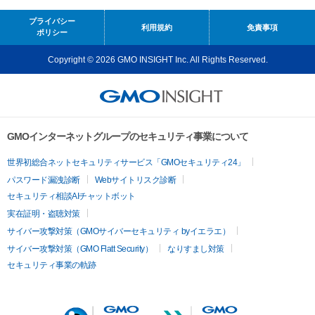
プライバシー
利用規約
免責事項
ポリシー
Copyright © 2026 GMO INSIGHT Inc. All Rights Reserved.
GMOインターネットグループのセキュリティ事業について
世界初総合ネットセキュリティサービス「GMOセキュリティ24」
パスワード漏洩診断
Webサイトリスク診断
セキュリティ相談AIチャットボット
実在証明・盗聴対策
サイバー攻撃対策（GMOサイバーセキュリティ byイエラエ）
サイバー攻撃対策（GMO Flatt Security）
なりすまし対策
セキュリティ事業の軌跡