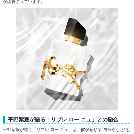
が調香されています。
平野紫耀が語る「リブレ ロー ニュ」との融合
平野紫耀が纏う「リブレ ロー ニュ」は、彼が感じる“自分らしさ”を