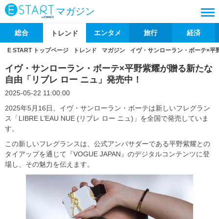
マガジン
総合
エンタメ
旅行
経済
トレンド
E START トップページ
トレンド
マガジン
イヴ・サンローラン・ボーテ×平
イヴ・サンローラン・ボーテ×平野紫耀が贈る新たな
自由「リブレ ロー ニュ」発売中！
2025-05-22 11:00:00
2025年5月16日、イヴ・サンローラン・ボーテは新しいフレグラン
ス「LIBRE L’EAU NUE (リブレ ロー ニュ)」を全国で発売していま
す。
この新しいフレグランスは、公式アンバサダーである平野紫耀との
タイアップを通じて『VOGUE JAPAN』のデジタルコンテンツに登
場し、その魅力を伝えます。