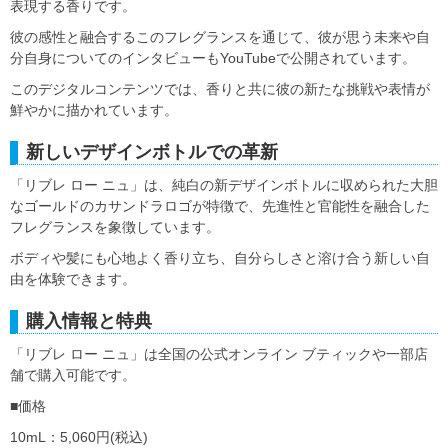
表現する香りです。
彼の感性と融合するこのフレグランスを通じて、彼が思う未来や自
分自身についてのインタビューもYouTubeで公開されています。
このデジタルコンテンツでは、香りと共に彼の新たな挑戦や表情が
鮮やかに描かれています。
新しいデザインボトルでの革新
「リブレ ロー ニュ」は、純白の新デザインボトルに収められた大胆
なゴールドのカサンドラロゴが特徴で、先進性と官能性を融合した
フレグランスを象徴しています。
ボディや髪にも心地よく香り立ち、自分らしさと溶け合う新しい自
由を体験できます。
購入情報と特典
「リブレ ロー ニュ」は全国の公式オンライン ブティックや一部店
舗で購入可能です。
■価格
10mL：5,060円(税込)