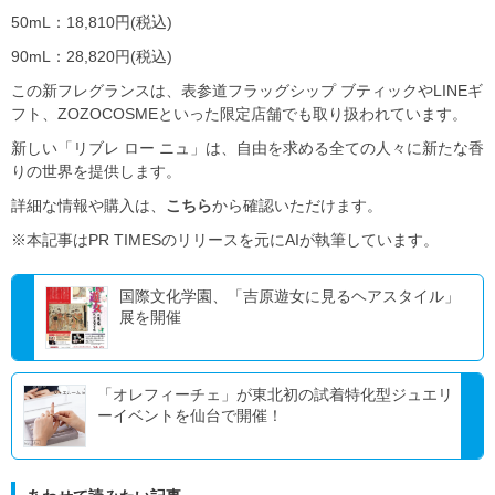
50mL：18,810円(税込)
90mL：28,820円(税込)
この新フレグランスは、表参道フラッグシップ ブティックやLINEギ
フト、ZOZOCOSMEといった限定店舗でも取り扱われています。
新しい「リブレ ロー ニュ」は、自由を求める全ての人々に新たな香
りの世界を提供します。
詳細な情報や購入は、
こちら
から確認いただけます。
※本記事はPR TIMESのリリースを元にAIが執筆しています。
国際文化学園、「吉原遊女に見るヘアスタイル」
展を開催
「オレフィーチェ」が東北初の試着特化型ジュエリ
ーイベントを仙台で開催！