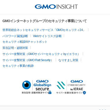
GMOインターネットグループのセキュリティ事業について
世界初総合ネットセキュリティサービス「GMOセキュリティ24」
パスワード漏洩診断
Webサイトリスク診断
セキュリティ相談AIチャットボット
実在証明・盗聴対策
サイバー攻撃対策（GMOサイバーセキュリティ byイエラエ）
サイバー攻撃対策（GMO Flatt Security）
なりすまし対策
セキュリティ事業の軌跡