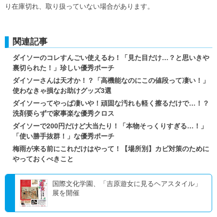
り在庫切れ、取り扱っていない場合があります。
関連記事
ダイソーのコレすんごい使えるわ！「見た目だけ…？と思いきや
裏切られた！」珍しい優秀ポーチ
ダイソーさんは天才か！？「高機能なのにこの値段って凄い！」
使わなきゃ損なお助けグッズ3選
ダイソーってやっぱ凄いや！頑固な汚れも軽く擦るだけで…！？
洗剤要らずで家事楽な優秀クロス
ダイソーで200円だけど大当たり！「本物そっくりすぎる…！」
「使い勝手抜群！」な優秀ポーチ
梅雨が来る前にこれだけはやって！【場所別】カビ対策のために
やっておくべきこと
国際文化学園、「吉原遊女に見るヘアスタイル」
展を開催