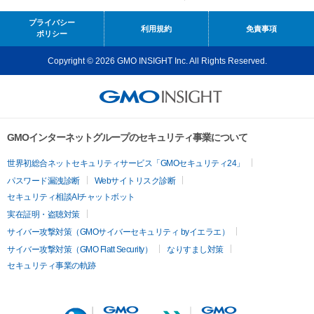
プライバシー
利用規約
免責事項
ポリシー
Copyright © 2026 GMO INSIGHT Inc. All Rights Reserved.
GMOインターネットグループのセキュリティ事業について
世界初総合ネットセキュリティサービス「GMOセキュリティ24」
パスワード漏洩診断
Webサイトリスク診断
セキュリティ相談AIチャットボット
実在証明・盗聴対策
サイバー攻撃対策（GMOサイバーセキュリティ byイエラエ）
サイバー攻撃対策（GMO Flatt Security）
なりすまし対策
セキュリティ事業の軌跡