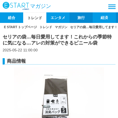
マガジン
総合
エンタメ
旅行
経済
トレンド
E START トップページ
トレンド
マガジン
セリアの袋…毎日愛用してます！
セリアの袋…毎日愛用してます！これからの季節特
に気になる…アレの対策ができるビニール袋
2025-05-22 11:00:00
商品情報