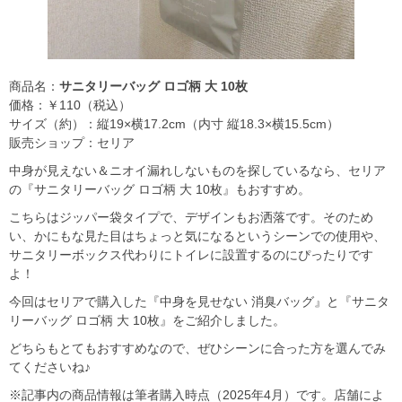
商品名：
サニタリーバッグ ロゴ柄 大 10枚
価格：￥110（税込）
サイズ（約）：縦19×横17.2cm（内寸 縦18.3×横15.5cm）
販売ショップ：セリア
中身が見えない＆ニオイ漏れしないものを探しているなら、セリア
の『サニタリーバッグ ロゴ柄 大 10枚』もおすすめ。
こちらはジッパー袋タイプで、デザインもお洒落です。そのため
い、かにもな見た目はちょっと気になるというシーンでの使用や、
サニタリーボックス代わりにトイレに設置するのにぴったりです
よ！
今回はセリアで購入した『中身を見せない 消臭バッグ』と『サニタ
リーバッグ ロゴ柄 大 10枚』をご紹介しました。
どちらもとてもおすすめなので、ぜひシーンに合った方を選んでみ
てくださいね♪
※記事内の商品情報は筆者購入時点（2025年4月）です。店舗によ