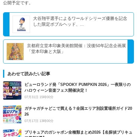
公開予定です。
大谷翔平選手によるワールドシリーズ優勝を記念
した限定ボブルヘッド、...
京都府立堂本印象美術館開催：没後50年記念企画展
「堂本印象と大阪」
あわせて読みたい記事
ピューロランド発「SPOOKY PUMPKIN 2026」一夜限りの
ハロウィーン音楽フェス開催決定！
07月31日 15時00分
ガチャガチャどこで買える？全国エリア別設置場所ガイド20
26
07月17日 13時00分
プリキュアのガシャポン全種類まとめ2026【名探偵プリキュ