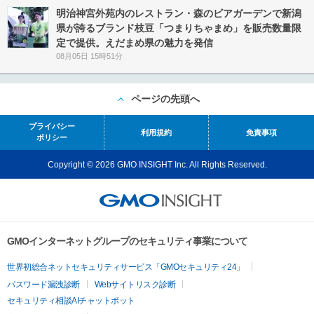
明治神宮外苑内のレストラン・森のビアガーデンで新潟
県が誇るブランド枝豆「つまりちゃまめ」を販売数量限
定で提供。えだまめ県の魅力を発信
08月05日 15時51分
ページの先頭へ
プライバシー
利用規約
免責事項
ポリシー
Copyright © 2026 GMO INSIGHT Inc. All Rights Reserved.
GMOインターネットグループのセキュリティ事業について
世界初総合ネットセキュリティサービス「GMOセキュリティ24」
パスワード漏洩診断
Webサイトリスク診断
セキュリティ相談AIチャットボット