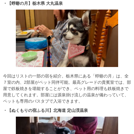
・【蜉蝣の月】栃木県 大丸温泉
今回はリストの一部の宿を紹介。栃木県にある「蜉蝣の月」は、全
７室の内、2部屋がペット同伴可能。最高グレードの貴賓室では、部
屋で鉄板焼きを堪能することができ、ペット用の料理も鉄板焼きで
用意してくれます。部屋には源泉掛け流しの温泉が備わっていて、
ペットも専用のバスタブで入浴できます。
・【ぬくもりの宿ふる川】北海道 定山渓温泉