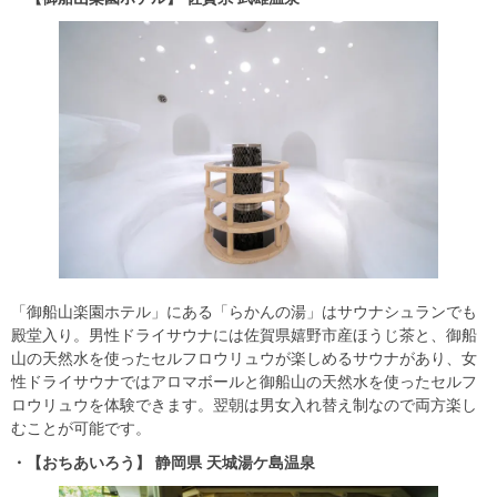
「御船山楽園ホテル」にある「らかんの湯」はサウナシュランでも
殿堂入り。男性ドライサウナには佐賀県嬉野市産ほうじ茶と、御船
山の天然水を使ったセルフロウリュウが楽しめるサウナがあり、女
性ドライサウナではアロマボールと御船山の天然水を使ったセルフ
ロウリュウを体験できます。翌朝は男女入れ替え制なので両方楽し
むことが可能です。
・【おちあいろう】 静岡県 天城湯ケ島温泉