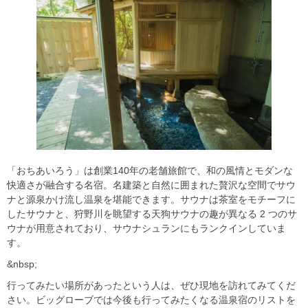
「おちあいろう」は創業140年の老舗旅館で、和の風情とモダンな
快適さが融合する名宿。名建築と自然に囲まれた贅沢な空間でサウ
ナと源泉かけ流し温泉を堪能できます。サウナは茶室をモチーフに
したサウナと、狩野川を眺望する天狗サウナの趣が異なる 2 つのサ
ウナが用意されており、サウナシュランにもランクインしていま
す。
&nbsp;
行ってみたい場所があったという人は、ぜひ現地を訪れてみてくだ
さい。ビッグローブでは今後も行ってみたくなる温泉宿のリストを