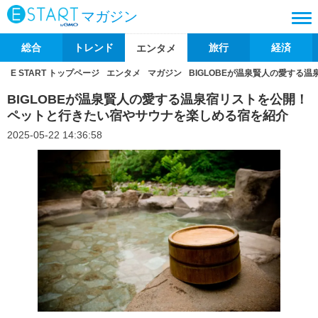
マガジン
総合
トレンド
旅行
経済
エンタメ
E START トップページ
エンタメ
マガジン
BIGLOBEが温泉賢人の愛する
BIGLOBEが温泉賢人の愛する温泉宿リストを公開！
ペットと行きたい宿やサウナを楽しめる宿を紹介
2025-05-22 14:36:58