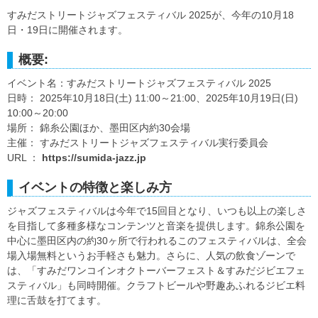
すみだストリートジャズフェスティバル 2025が、今年の10月18
日・19日に開催されます。
概要:
イベント名：すみだストリートジャズフェスティバル 2025
日時： 2025年10月18日(土) 11:00～21:00、2025年10月19日(日)
10:00～20:00
場所： 錦糸公園ほか、墨田区内約30会場
主催： すみだストリートジャズフェスティバル実行委員会
URL ：
https://sumida-jazz.jp
イベントの特徴と楽しみ方
ジャズフェスティバルは今年で15回目となり、いつも以上の楽しさ
を目指して多種多様なコンテンツと音楽を提供します。錦糸公園を
中心に墨田区内の約30ヶ所で行われるこのフェスティバルは、全会
場入場無料というお手軽さも魅力。さらに、人気の飲食ゾーンで
は、「すみだワンコインオクトーバーフェスト＆すみだジビエフェ
スティバル」も同時開催。クラフトビールや野趣あふれるジビエ料
理に舌鼓を打てます。