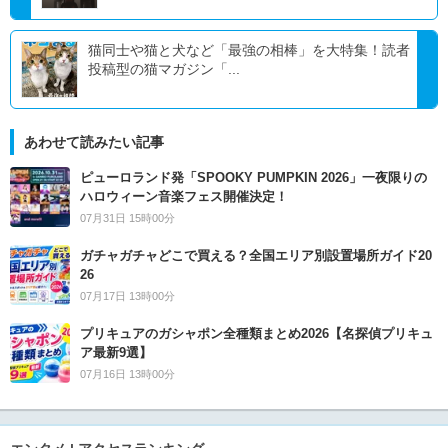
猫同士や猫と犬など「最強の相棒」を大特集！読者
投稿型の猫マガジン「...
あわせて読みたい記事
ピューロランド発「SPOOKY PUMPKIN 2026」一夜限りの
ハロウィーン音楽フェス開催決定！
07月31日 15時00分
ガチャガチャどこで買える？全国エリア別設置場所ガイド20
26
07月17日 13時00分
プリキュアのガシャポン全種類まとめ2026【名探偵プリキュ
ア最新9選】
07月16日 13時00分