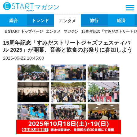
マガジン
総合
トレンド
旅行
経済
エンタメ
E START トップページ
エンタメ
マガジン
15周年記念「すみだストリートジ
15周年記念「すみだストリートジャズフェスティバ
ル 2025」が開幕、音楽と飲食のお祭りに参加しよう
2025-05-22 10:45:00