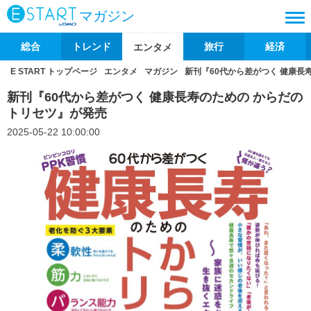
マガジン
総合
トレンド
旅行
経済
エンタメ
E START トップページ
エンタメ
マガジン
新刊『60代から差がつく 健康長
新刊『60代から差がつく 健康長寿のための からだの
トリセツ』が発売
2025-05-22 10:00:00