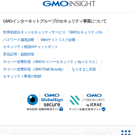
GMOインターネットグループのセキュリティ事業について
世界初総合ネットセキュリティサービス「GMOセキュリティ24」
パスワード漏洩診断
Webサイトリスク診断
セキュリティ相談AIチャットボット
実在証明・盗聴対策
サイバー攻撃対策（GMOサイバーセキュリティ byイエラエ）
サイバー攻撃対策（GMO Flatt Security）
なりすまし対策
セキュリティ事業の軌跡