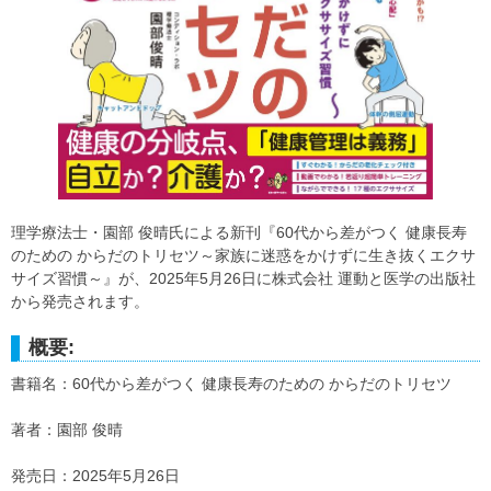
理学療法士・園部 俊晴氏による新刊『60代から差がつく 健康長寿
のための からだのトリセツ～家族に迷惑をかけずに生き抜くエクサ
サイズ習慣～』が、2025年5月26日に株式会社 運動と医学の出版社
から発売されます。
概要:
書籍名：60代から差がつく 健康長寿のための からだのトリセツ
著者：園部 俊晴
発売日：2025年5月26日