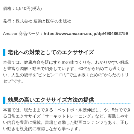
価格：1,540円(税込)
発行：株式会社 運動と医学の出版社
Amazon商品ページ：
https://www.amazon.co.jp/dp/4904862759
老化への対策としてのエクササイズ
本書では、健康寿命を延ばすための体づくりを、わかりやすい解説
と豊富な図解・動画で紹介しています。60代から始めても遅くな
い、人生の後半を“ピンピンコロリ”で生き抜くための“からだのトリ
セツ”です。
効果の高いエクササイズ方法の提供
本書では、寝たままできる「ペットボトル腰伸ばし」や、5分ででき
る日常エクササイズ「サーキットトレーニング」など、実践しやす
い内容を豊富に掲載。書籍と連動した動画コンテンツもあり、正し
い動きを視覚的に確認しながら学べます。