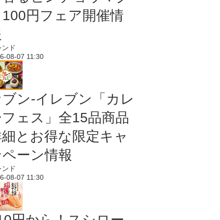
ロ100円フェア開催情
報
レンド
6-08-07 11:30
セブン‐イレブン「カレ
ーフェス」全15品商品
詳細とお得な限定キャ
ンペーン情報
レンド
6-08-07 11:30
110円から！スシロー