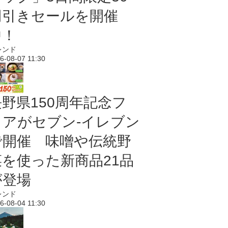
円引きセールを開催
中！
レンド
6-08-07 11:30
長野県150周年記念フ
ェアがセブン-イレブン
で開催 味噌や伝統野
菜を使った新商品21品
が登場
レンド
6-08-04 11:30