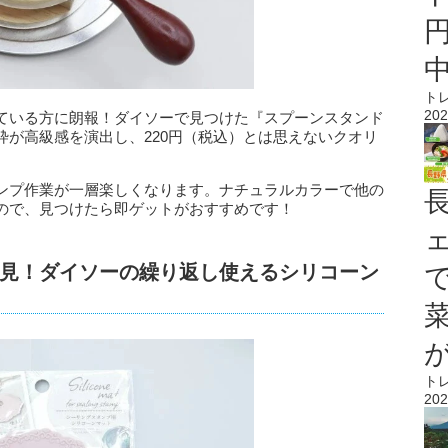
ト
202
ている方に朗報！ダイソーで見つけた『スプーンスタンド
枠が高級感を演出し、220円（税込）とは思えないクオリ
ンプ作業が一層楽しくなります。ナチュラルカラーで他の
ので、見つけたら即ゲットがおすすめです！
見！ダイソーの繰り返し使えるシリコーン
ト
202