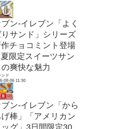
セブン‐イレブン「よく
ばりサンド」シリーズ
新作チョコミント登場
｜夏限定スイーツサン
ドの爽快な魅力
レンド
6-08-06 11:30
セブン‐イレブン「から
あげ棒」「アメリカン
ドッグ」3日間限定30