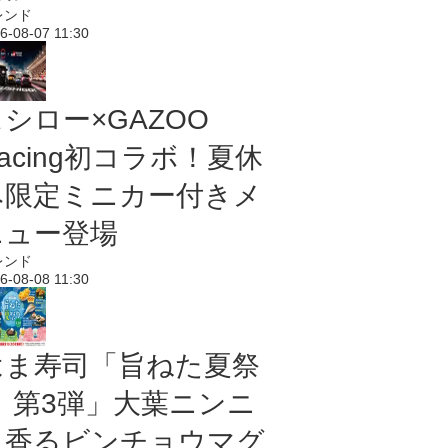
レンド
6-08-07 11:30
シロー×GAZOO
acing初コラボ！夏休
み限定ミニカー付きメ
ニュー登場
レンド
6-08-08 11:30
はま寿司「旨ねた夏祭
り 第3弾」大葉ニンニ
ク香るビンチョウマグ