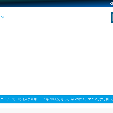
>
ダイソーで一時は入手困難…！「専門店だともっと高いのに！」マニアが探し回っ