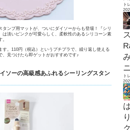
ト
202
スタンプ用マットが、ついにダイソーからも登場！『シリ
ス
』は淡いピンクが可愛らしく、柔軟性のあるシリコーン素
す。
R
ます。110円（税込）というプチプラで、繰り返し使える
で、見つけたら即ゲットがおすすめです♪
イソーの高級感あふれるシーリングスタン
ト
202