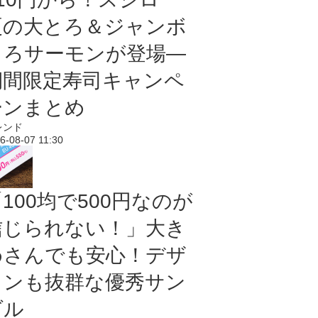
夏の大とろ＆ジャンボ
とろサーモンが登場―
期間限定寿司キャンペ
ーンまとめ
レンド
6-08-07 11:30
100均で500円なのが
信じられない！」大き
めさんでも安心！デザ
インも抜群な優秀サン
ダル