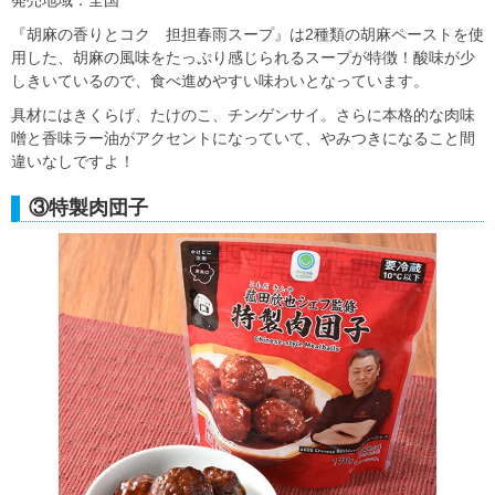
発売地域：全国
『胡麻の香りとコク 担担春雨スープ』は2種類の胡麻ペーストを使
用した、胡麻の風味をたっぷり感じられるスープが特徴！酸味が少
しきいているので、食べ進めやすい味わいとなっています。
具材にはきくらげ、たけのこ、チンゲンサイ。さらに本格的な肉味
噌と香味ラー油がアクセントになっていて、やみつきになること間
違いなしですよ！
③特製肉団子