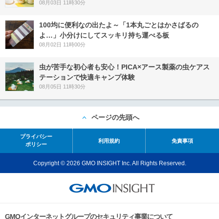
08月03日 11時30分
100均に便利なの出たよ～「1本丸ごとはかさばるの
よ…」小分けにしてスッキリ持ち運べる板
08月02日 11時00分
虫が苦手な初心者も安心！PICA×アース製薬の虫ケアス
テーションで快適キャンプ体験
08月05日 11時30分
ページの先頭へ
プライバシー
利用規約
免責事項
ポリシー
Copyright © 2026 GMO INSIGHT Inc. All Rights Reserved.
GMOインターネットグループのセキュリティ事業について