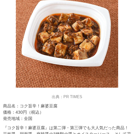
出典：PR TIMES
商品名：コク旨辛！麻婆豆腐
価格：430円（税込）
発売地域：全国
『コク旨辛！麻婆豆腐』は第二弾・第三弾でも大人気だった商品！