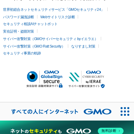
世界初総合ネットセキュリティサービス「GMOセキュリティ24」
パスワード漏洩診断
Webサイトリスク診断
セキュリティ相談AIチャットボット
実在証明・盗聴対策
サイバー攻撃対策（GMOサイバーセキュリティ byイエラエ）
サイバー攻撃対策（GMO Flatt Security）
なりすまし対策
セキュリティ事業の軌跡
無料診断