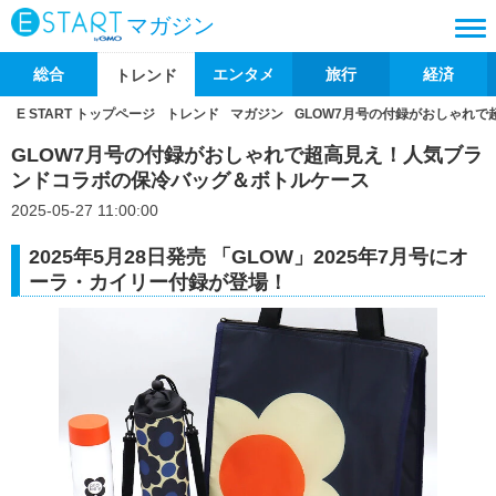
マガジン
総合
エンタメ
旅行
経済
トレンド
E START トップページ
トレンド
マガジン
GLOW7月号の付録がおしゃれ
GLOW7月号の付録がおしゃれで超高見え！人気ブラ
ンドコラボの保冷バッグ＆ボトルケース
2025-05-27 11:00:00
2025年5月28日発売 「GLOW」2025年7月号にオ
ーラ・カイリー付録が登場！