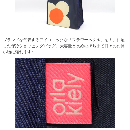
ブランドを代表するアイコニックな「フラワーペタル」を大胆に配
した保冷ショッピングバッグ。大容量と長めの持ち手で日々のお買
い物に頼れます♪