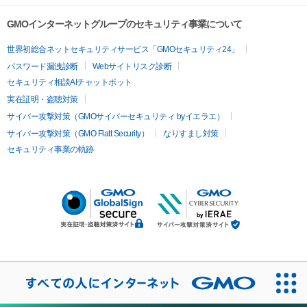
GMOインターネットグループのセキュリティ事業について
世界初総合ネットセキュリティサービス「GMOセキュリティ24」
パスワード漏洩診断
Webサイトリスク診断
セキュリティ相談AIチャットボット
実在証明・盗聴対策
サイバー攻撃対策（GMOサイバーセキュリティ byイエラエ）
サイバー攻撃対策（GMO Flatt Security）
なりすまし対策
セキュリティ事業の軌跡