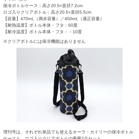
保冷ボトルケース：高さ20.5×直径7.2cm
ロゴ入りクリアボトル：高さ20.5×直径5.5cm
【容量】470mL（満水容量）／450mL（適正容量）
【耐熱温度】ボトル本体・フタ：60度
【耐冷温度】ボトル本体・フタ：－10度
※クリアボトルには保冷機能はありません
増刊号は、それぞれ単品でも使えるオーラ・カイリーの保冷ボトル
ケースと、ロゴ入りクリアボトルの豪華2点セット。