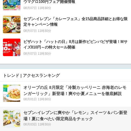
ウマグロ100円フェア開催情報
08月07日 11時30分
セブン‐イレブン「カレーフェス」全15品商品詳細とお得な限
定キャンペーン情報
08月07日 11時30分
ピザハット「ハットの日」8月は新作ビビンバピザ登場！Mサ
イズ810円～の特大セール開催
08月07日 11時30分
トレンド | アクセスランキング
オリーブの丘 8月限定「冷製カッペリーニ 赤海老のレモ
ンガーリック」新登場！爽やか夏メニューを徹底解説
08月01日 11時30分
セブン‐イレブンに爽やか「レモン」スイーツ＆パン新登
場！夏に食べたい限定商品をチェック
08月03日 11時30分