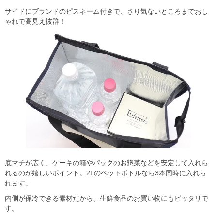
サイドにブランドのピスネーム付きで、さり気ないところまでおし
ゃれで高見え抜群！
底マチが広く、ケーキの箱やパックのお惣菜などを安定して入れら
れるのが嬉しいポイント。2Lのペットボトルなら3本同時に入れら
れます。
内側が保冷できる素材だから、生鮮食品のお買い物にもピッタリで
す。