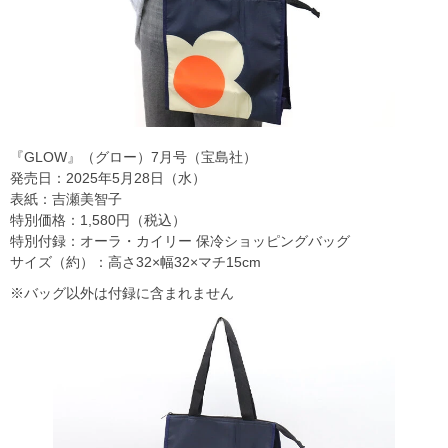
『GLOW』（グロー）7月号（宝島社）
発売日：2025年5月28日（水）
表紙：吉瀬美智子
特別価格：1,580円（税込）
特別付録：オーラ・カイリー 保冷ショッピングバッグ
サイズ（約）：高さ32×幅32×マチ15cm
※バッグ以外は付録に含まれません