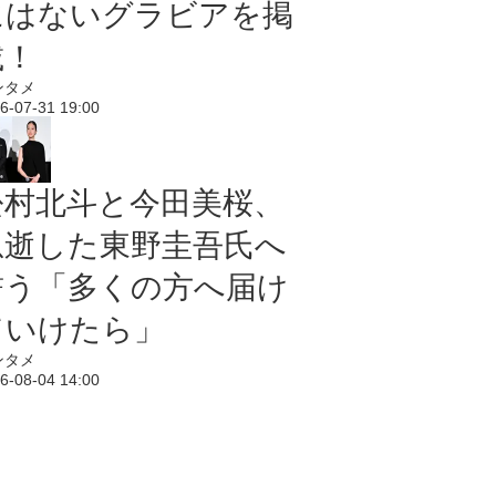
にはないグラビアを掲
載！
ンタメ
6-07-31 19:00
松村北斗と今田美桜、
急逝した東野圭吾氏へ
誓う「多くの方へ届け
ていけたら」
ンタメ
6-08-04 14:00