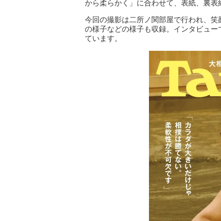
から柔らかく」に合わせて、表紙、裏表
今回の撮影は二所ノ関部屋で行われ、笑
の様子などの様子も収録。インタビュー
ています。