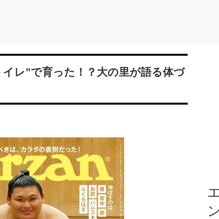
トイレ”で育った！？大の里が語る体づ
エ