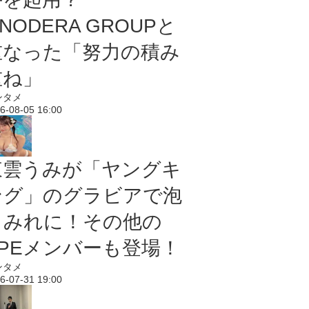
NODERA GROUPと
重なった「努力の積み
重ね」
ンタメ
6-08-05 16:00
東雲うみが「ヤングキ
ング」のグラビアで泡
まみれに！その他の
PPEメンバーも登場！
ンタメ
6-07-31 19:00