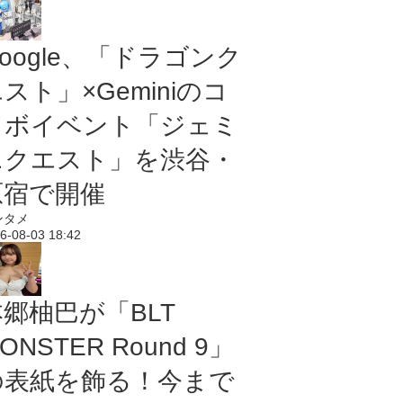
oogle、「ドラゴンク
スト」×Geminiのコ
ラボイベント「ジェミ
ニクエスト」を渋谷・
原宿で開催
ンタメ
6-08-03 18:42
本郷柚巴が「BLT
ONSTER Round 9」
の表紙を飾る！今まで