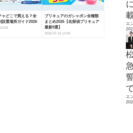
チャどこで買える？全
プリキュアのガシャポン全種類
設置場所ガイド2026
まとめ2026【名探偵プリキュア
エ
最新9選】
13:00
202
2026-07-16 13:00
エ
202