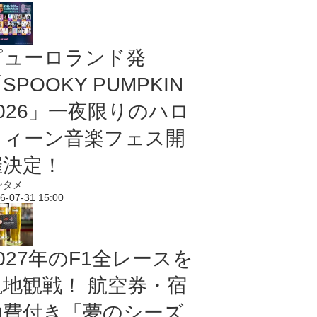
ピューロランド発
SPOOKY PUMPKIN
2026」一夜限りのハロ
ウィーン音楽フェス開
催決定！
ンタメ
6-07-31 15:00
027年のF1全レースを
現地観戦！ 航空券・宿
泊費付き「夢のシーズ