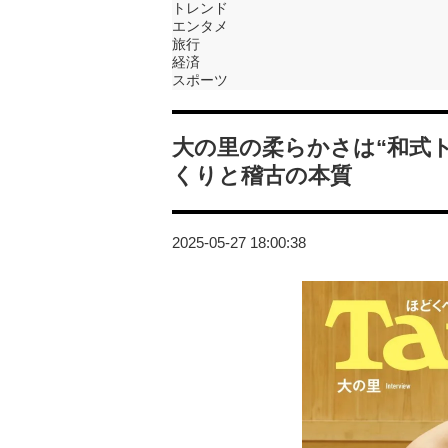
トレンド
エンタメ
旅行
経済
スポーツ
大の里の柔らかさは“和式
くりと稽古の本質
2025-05-27 18:00:38