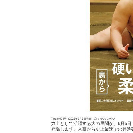
Tarzan904号（2025年6月5日発売）Ⓒマガジンハウス
力士として活躍する大の里関が、6月5日（
登場します。入幕から史上最速での昇進