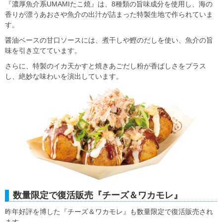
『濃厚魚介系UMAMIたこ焼』は、8種類の旨味成分を使用し、海の
香りが漂うあおさや魚介の出汁が詰まった特製生地で作られていま
す。
醤油ベースの甘口ソースには、煮干しや鰹のだしを使い、魚介の旨
味を引き立てています。
さらに、特製のイカ天かすと焼きあごだし粉が香ばしさをプラス
し、絶妙な味わいを演出しています。
数量限定で復活販売『チーズ＆ワカモレ』
昨年好評を博した『チーズ＆ワカモレ』も数量限定で復活販売され
ます。