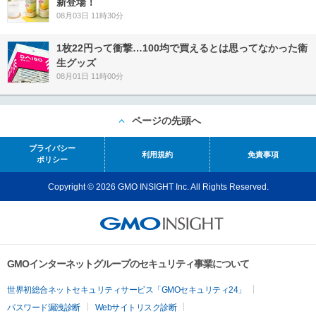
新登場！
08月03日 11時30分
1枚22円って衝撃…100均で買えるとは思ってなかった衛
生グッズ
08月01日 11時00分
ページの先頭へ
プライバシー
利用規約
免責事項
ポリシー
Copyright © 2026 GMO INSIGHT Inc. All Rights Reserved.
GMOインターネットグループのセキュリティ事業について
世界初総合ネットセキュリティサービス「GMOセキュリティ24」
パスワード漏洩診断
Webサイトリスク診断