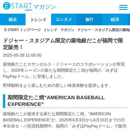
マガジン
総合
エンタメ
旅行
経済
トレンド
E START トップページ
トレンド
マガジン
ドジャー・スタジアム限定の築地
ドジャー・スタジアム限定の築地銀だこが福岡で限
定販売！
2025-05-28 11:00:00
築地銀だことロサンゼルス・ドジャースのコラボレーションが実現
し、2025年シーズンの新たな期間限定たこ焼が福岡の「みずほ
PayPayドーム」に登場しました。
野球観戦をより楽しむための新しい味覚体験を提供します。
期間限定たこ焼”AMERICAN BASEBALL
EXPERIENCE”
築地銀だこが提供する新たな期間限定たこ焼、”AMERICAN
BASEBALL EXPERIENCE”が、2025年6月3日から6月15日までの日
本生命セ・パ交流戦期間中、福岡の「みずほPayPayドーム」で販売