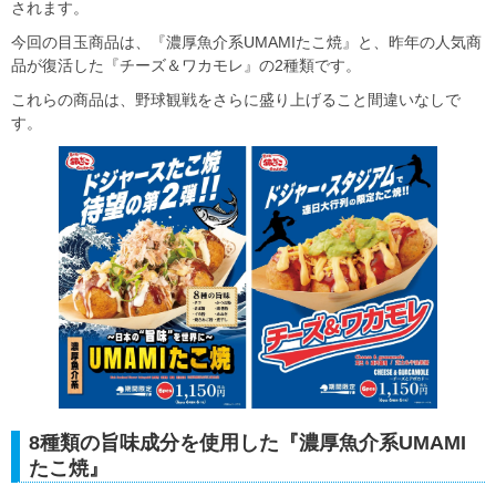
されます。
今回の目玉商品は、『濃厚魚介系UMAMIたこ焼』と、昨年の人気商
品が復活した『チーズ＆ワカモレ』の2種類です。
これらの商品は、野球観戦をさらに盛り上げること間違いなしで
す。
8種類の旨味成分を使用した『濃厚魚介系UMAMI
たこ焼』