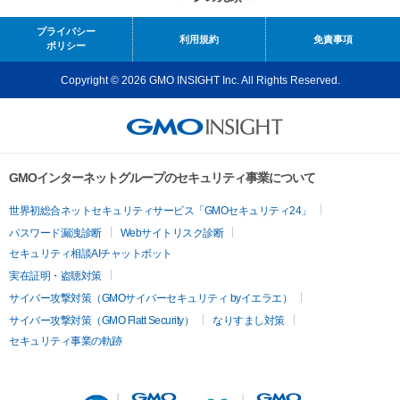
プライバシー
利用規約
免責事項
ポリシー
Copyright © 2026 GMO INSIGHT Inc. All Rights Reserved.
GMOインターネットグループのセキュリティ事業について
世界初総合ネットセキュリティサービス「GMOセキュリティ24」
パスワード漏洩診断
Webサイトリスク診断
セキュリティ相談AIチャットボット
実在証明・盗聴対策
サイバー攻撃対策（GMOサイバーセキュリティ byイエラエ）
サイバー攻撃対策（GMO Flatt Security）
なりすまし対策
セキュリティ事業の軌跡