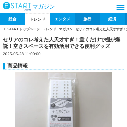
マガジン
総合
エンタメ
旅行
経済
トレンド
E START トップページ
トレンド
マガジン
セリアのコレ考えた人天才すぎ！
セリアのコレ考えた人天才すぎ！置くだけで棚が爆
誕！空きスペースを有効活用できる便利グッズ
2025-05-28 11:00:00
商品情報