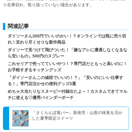
り在庫切れ、取り扱っていない場合があります。
関連記事
ダイソーさん300円でいいのかい！？オンラインでは既に売り切
れ！至れり尽くせりな新作商品
ダイソーで見つけて飛びついた！「嫌なアレに遭遇しなくなるな
ら安いもの」500円のスプレー
これセリアで売ってていいやつ！？専門店だともっと高いのに！
お手軽すぎるキッチングッズ
「ダイソーさんこの値段でいいの！？」「安いのにいい仕事す
る！」専門店泣かせの便利グッズ3選
めちゃ大当たりなスヌーピー付録出たよ～！カスタムできてマル
チに使える♡優秀バインダーポーチ
「さくらんぼ葛バー」新発売：山形の味覚を活か
した夏季限定スイーツ