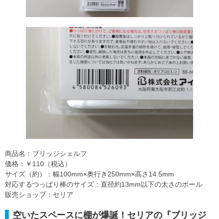
商品名：ブリッジシェルフ
価格：￥110（税込）
サイズ（約）：幅100mm×奥行き250mm×高さ14.5mm
対応するつっぱり棒のサイズ：直径約13mm以下の太さのポール
販売ショップ：セリア
空いたスペースに棚が爆誕！セリアの『ブリッジ