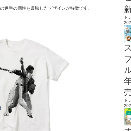
ぞれの選手の個性を反映したデザインが特徴です。
ト
202
ル
ト
202