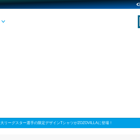
>
大リーグスター選手の限定デザインTシャツがZOZOVILLAに登場！