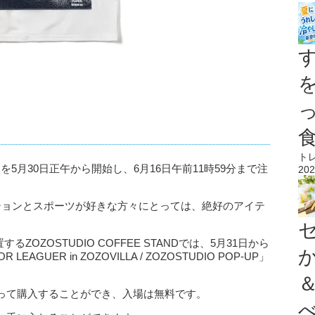
ト
売を5月30日正午から開始し、6月16日午前11時59分まで注
202
ションとスポーツが好きな方々にとっては、絶好のアイテ
OZOSTUDIO COFFEE STANDでは、5月31日から
GUER in ZOZOVILLA / ZOZOSTUDIO POP-UP」
って購入することができ、入場は無料です。