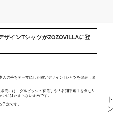
ザインTシャツがZOZOVILLAに登
名の日本人選手をテーマにした限定デザインTシャツを発表しま
注販売には、ダルビッシュ有選手や大谷翔平選手を含む6
ァンにはたまらない企画です。
ト
る予定です。