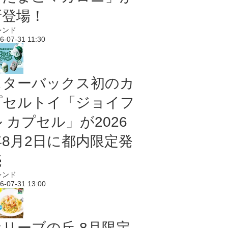
新登場！
レンド
6-07-31 11:30
スターバックス初のカ
プセルトイ「ジョイフ
 カプセル」が2026
年8月2日に都内限定発
売
レンド
6-07-31 13:00
オリーブの丘 8月限定