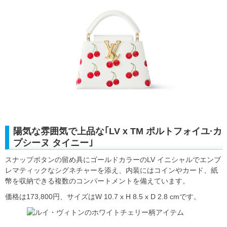
陽気な雰囲気で上品な｢LV x TM ポルトフォイユ·カ
プシーヌ タイニー｣
スナップボタンの留め具にゴールドカラーのLV イニシャルでエンブ
レマティックなシグネチャーを添え、内装にはコインやカード、紙
幣を収納できる複数のコンパートメントを備えています。
価格は173,800円、サイズはW 10.7 x H 8.5 x D 2.8 cmです。