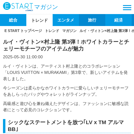
マガジン
総合
エンタメ
旅行
経済
トレンド
E START トップページ
トレンド
マガジン
ルイ・ヴィトン×村上隆 第3弾
ルイ・ヴィトン×村上隆 第3弾！ホワイトカラーとチ
ェリーモチーフのアイテムが魅力
2025-05-30 11:00:00
ルイ・ヴィトンは、アーティスト村上隆とのコラボレーション
「LOUIS VUITTON × MURAKAMI」第3章で、新しいアイテムを発
表しました。
今シーズンは柔らかなホワイトカラーに愛らしいチェリーモチーフ
をあしらったバッグやウォレットがラインナップ。
高級感と遊び心を兼ね備えたデザインは、ファッションに敏感な読
者にとって必見のコレクションです。
シックなステートメントを放つ｢LV x TM アルマ
BB｣