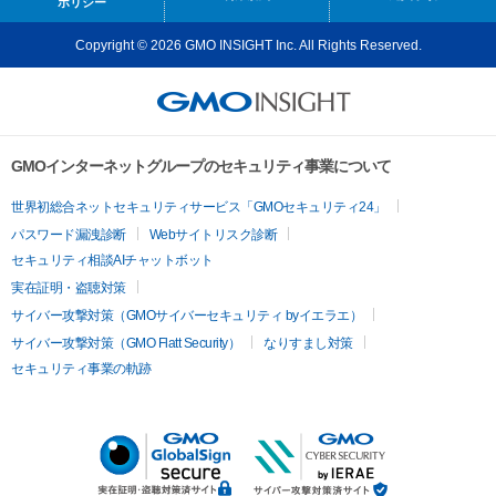
ポリシー
Copyright © 2026 GMO INSIGHT Inc. All Rights Reserved.
GMOインターネットグループのセキュリティ事業について
世界初総合ネットセキュリティサービス「GMOセキュリティ24」
パスワード漏洩診断
Webサイトリスク診断
セキュリティ相談AIチャットボット
実在証明・盗聴対策
サイバー攻撃対策（GMOサイバーセキュリティ byイエラエ）
サイバー攻撃対策（GMO Flatt Security）
なりすまし対策
セキュリティ事業の軌跡