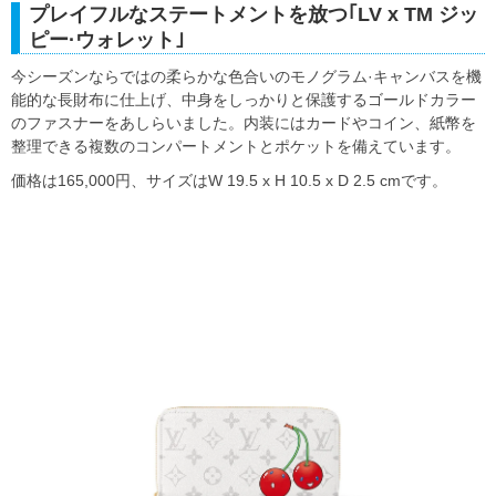
プレイフルなステートメントを放つ｢LV x TM ジッ
ピー·ウォレット｣
今シーズンならではの柔らかな色合いのモノグラム·キャンバスを機
能的な長財布に仕上げ、中身をしっかりと保護するゴールドカラー
のファスナーをあしらいました。内装にはカードやコイン、紙幣を
整理できる複数のコンパートメントとポケットを備えています。
価格は165,000円、サイズはW 19.5 x H 10.5 x D 2.5 cmです。