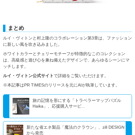
まとめ
ルイ・ヴィトンと村上隆のコラボレーション第3章は、ファッション
に新しい風を吹き込みました。
ホワイトカラーとチェリーモチーフが特徴的なこのコレクション
は、高級感と遊び心を兼ね備えたデザインで、あらゆるシーンにマ
ッチします。
ルイ・ヴィトン公式サイト
で詳細をご覧いただけます。
※本記事はPR TIMESのリリースを元にAIが執筆しています。
旅の記憶を形にする「トラベラーマップパズル
Haika」、応援購入サービ...
新たな省エネ製品「魔法のクラウン」、zill DESIGN
から発売