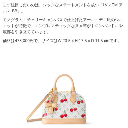
まず注目したいのは、シックなステートメントを放つ「LV x TM ア
ルマ BB」。
モノグラム・チェリーキャンバスで仕上げたアール・デコ風のシル
エットが特徴で、エンブレマティックなヌメ革がトロンハンドルや
底部を引き立てています。
価格は473,000円で、サイズはW 23.5 x H 17.5 x D 11.5 cmです。