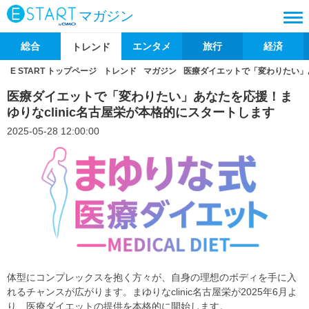
マガジン
総合
エンタメ
旅行
経済
トレンド
E START トップページ
トレンド
マガジン
医療ダイエットで「変わりたい」あ
医療ダイエットで「変わりたい」あなたを応援！ま
ゆりなclinic名古屋栄が本格的にスタートします
2025-05-28 12:00:00
体型にコンプレックスを抱く方々が、自身の理想のボディを手に入
れるチャンスが広がります。まゆりなclinic名古屋栄が2025年6月よ
り、医療ダイエットの提供を本格的に開始します。