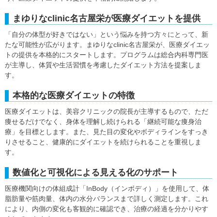
まゆりなclinic名古屋栄が医療ダイエットを提供
「自分の体型が好きではない」という悩みを持つ方々にとって、新
たな可能性が広がります。まゆりなclinic名古屋栄が、医療ダイエッ
トの提供を本格的にスタートします。プログラムは総合内科専門医
が主導し、体質や生活習慣を考慮したダイエット方法を提案しま
す。
本格的な医療ダイエットの特徴
医療ダイエットは、美容クリニックの院長が主導するもので、ただ
痩せるだけでなく、身体を理解し続けられる「継続可能な痩身治
療」を目標とします。また、見た目の変化やボディラインをすっき
りさせること、健康的にダイエットを続けられることを重視しま
す。
数値化と可視化による見える化のサポート
医療機関向けの体組成計「InBody（インボディ）」を使用して、体
脂肪量や筋肉量、体内の水分バランスまで詳しく測定します。これ
により、内側の変化も客観的に確認でき、治療の経過を分かりやす