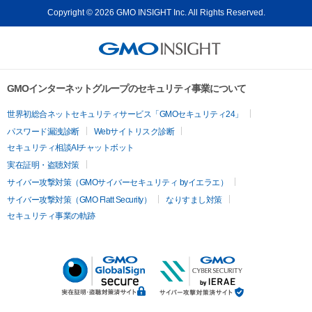
Copyright © 2026 GMO INSIGHT Inc. All Rights Reserved.
GMOインターネットグループのセキュリティ事業について
世界初総合ネットセキュリティサービス「GMOセキュリティ24」
パスワード漏洩診断
Webサイトリスク診断
セキュリティ相談AIチャットボット
実在証明・盗聴対策
サイバー攻撃対策（GMOサイバーセキュリティ byイエラエ）
サイバー攻撃対策（GMO Flatt Security）
なりすまし対策
セキュリティ事業の軌跡