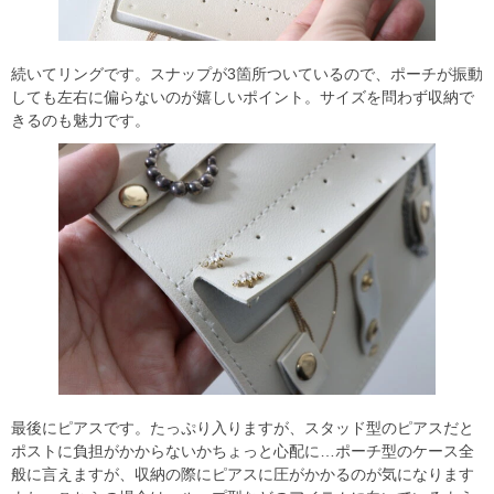
続いてリングです。スナップが3箇所ついているので、ポーチが振動
しても左右に偏らないのが嬉しいポイント。サイズを問わず収納で
きるのも魅力です。
最後にピアスです。たっぷり入りますが、スタッド型のピアスだと
ポストに負担がかからないかちょっと心配に…ポーチ型のケース全
般に言えますが、収納の際にピアスに圧がかかるのが気になります