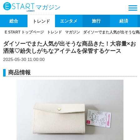
マガジン
総合
エンタメ
旅行
経済
トレンド
E START トップページ
トレンド
マガジン
ダイソーでまた人気が出そうな商
ダイソーでまた人気が出そうな商品きた！大容量×お
洒落♡紛失しがちなアイテムを保管するケース
2025-05-30 11:00:00
商品情報