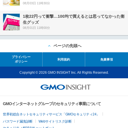
08月03日 11時30分
1枚22円って衝撃…100均で買えるとは思ってなかった衛
生グッズ
08月01日 11時00分
ページの先頭へ
プライバシー
利用規約
免責事項
ポリシー
Copyright © 2026 GMO INSIGHT Inc. All Rights Reserved.
GMOインターネットグループのセキュリティ事業について
世界初総合ネットセキュリティサービス「GMOセキュリティ24」
パスワード漏洩診断
Webサイトリスク診断