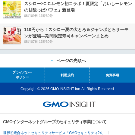
スシロー×C.C.レモン初コラボ！夏限定「おいしーレモン
の甘酸っぱパフェ」新登場
08月09日 11時30分
110円から！スシロー夏の大とろ＆ジャンボとろサーモ
ンが登場―期間限定寿司キャンペーンまとめ
08月07日 11時30分
ページの先頭へ
プライバシー
利用規約
免責事項
ポリシー
Copyright © 2026 GMO INSIGHT Inc. All Rights Reserved.
GMOインターネットグループのセキュリティ事業について
世界初総合ネットセキュリティサービス「GMOセキュリティ24」