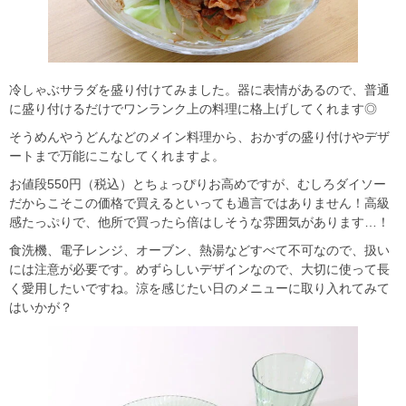
冷しゃぶサラダを盛り付けてみました。器に表情があるので、普通
に盛り付けるだけでワンランク上の料理に格上げしてくれます◎
そうめんやうどんなどのメイン料理から、おかずの盛り付けやデザ
ートまで万能にこなしてくれますよ。
お値段550円（税込）とちょっぴりお高めですが、むしろダイソー
だからこそこの価格で買えるといっても過言ではありません！高級
感たっぷりで、他所で買ったら倍はしそうな雰囲気があります…！
食洗機、電子レンジ、オーブン、熱湯などすべて不可なので、扱い
には注意が必要です。めずらしいデザインなので、大切に使って長
く愛用したいですね。涼を感じたい日のメニューに取り入れてみて
はいかが？