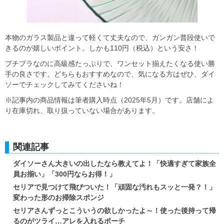
本物のガラス製品と違って軽くて丈夫なので、ガンガン普段使いで
きるのが嬉しいポイント。しかも110円（税込）という安さ！
プチプラなのに高級感たっぷりで、ワンセット揃えたくなる使い勝
手の良さです。どちらもおすすめなので、気になる方はぜひ、ダイ
ソーでチェックしてみてくださいね！
※記事内の商品情報は筆者購入時点（2025年5月）です。店舗によ
り在庫切れ、取り扱っていない場合があります。
関連記事
ダイソーさん大きいの出したなら教えてよ！「快適すぎて家族全
員お揃い」「300円ならお得！」
セリアで見つけて飛びついた！「頑固な汚れもスッと一発？！」
変わった形のお掃除スポンジ
セリアさんずっとこういうの欲しかったよ～！使った後持って帰
るのがツライ…アレを入れるポーチ