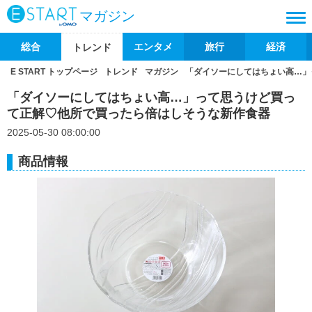
マガジン
総合
エンタメ
旅行
経済
トレンド
E START トップページ
トレンド
マガジン
「ダイソーにしてはちょい高…」
「ダイソーにしてはちょい高…」って思うけど買っ
て正解♡他所で買ったら倍はしそうな新作食器
2025-05-30 08:00:00
商品情報