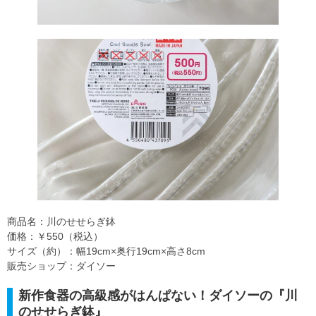
商品名：川のせせらぎ鉢
価格：￥550（税込）
サイズ（約）：幅19cm×奥行19cm×高さ8cm
販売ショップ：ダイソー
新作食器の高級感がはんぱない！ダイソーの『川
のせせらぎ鉢』