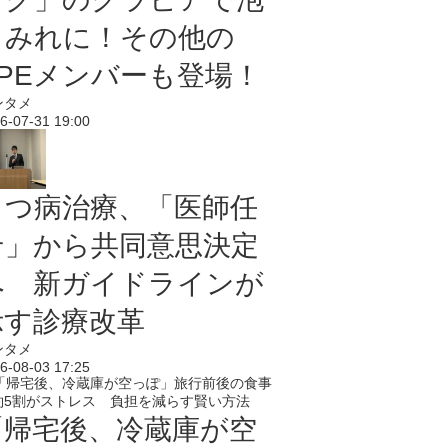
まみれに！その他の
PPEメンバーも登場！
ンタメ
6-07-31 19:00
うつ病治療、「医師任
せ」から共同意思決定
へ 新ガイドラインが
示す診療改革
ンタメ
6-08-03 17:25
「帰宅後、冷蔵庫が空