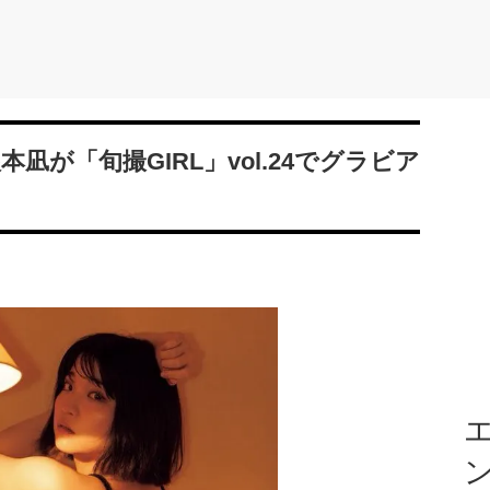
本凪が「旬撮GIRL」vol.24でグラビア
エ