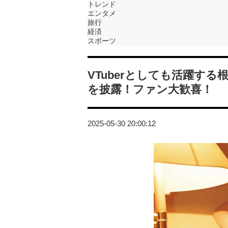
トレンド
エンタメ
旅行
経済
スポーツ
VTuberとしても活躍する根
を披露！ファン大歓喜！
2025-05-30 20:00:12