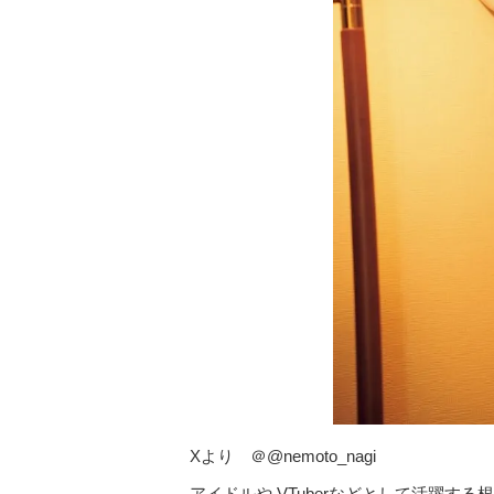
Xより ＠@nemoto_nagi
アイドルや VTuberなどとして活躍する根