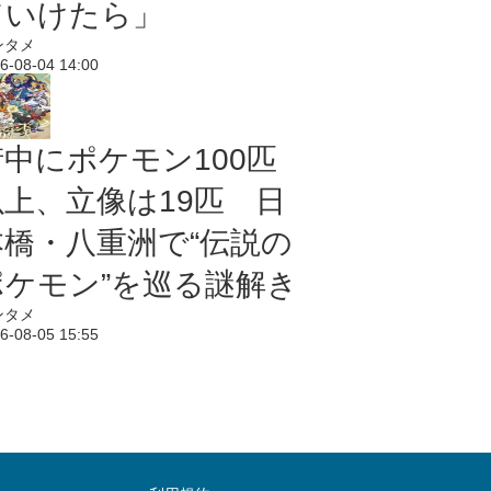
ていけたら」
ンタメ
6-08-04 14:00
街中にポケモン100匹
以上、立像は19匹 日
本橋・八重洲で“伝説の
ポケモン”を巡る謎解き
ンタメ
6-08-05 15:55