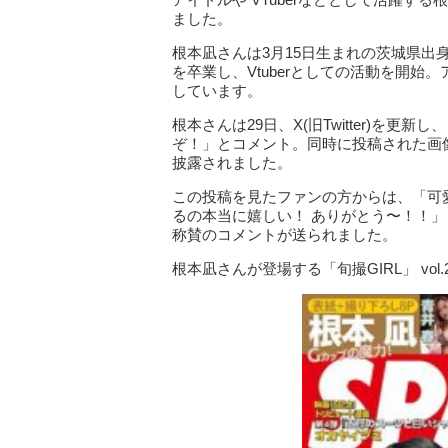
ました。
根本凪さんは3月15日生まれの茨城県出身
を卒業し、Vtuberとしての活動を開始
しています。
根本さんは29日、X(旧Twitter)を更新し
ぞ！」とコメント。同時に投稿された画
披露されました。
この投稿を見たファンの方からは、「可
るの本当に嬉しい！ ありがとう〜！！
称賛のコメントが送られました。
根本凪さんが登場する「旬撮GIRL」 vol.