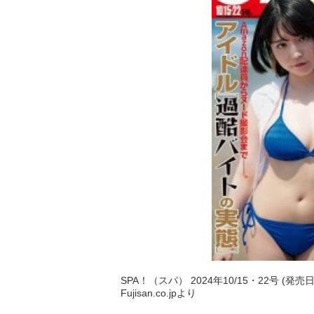
SPA！（スパ） 2024年10/15・22号 (発売
Fujisan.co.jpより