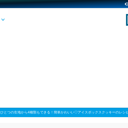
>
ひとつの生地から4種類もできる！簡単かわいい♡アイスボックスクッキーのレシ