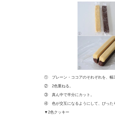
① プレーン・ココアのそれぞれを、幅3
② 2色重ねる。
③ 真ん中で半分にカット。
④ 色が交互になるようにして、ぴった
▼2色クッキー