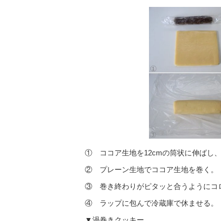
① ココア生地を12cmの筒状に伸ばし、
② プレーン生地でココア生地を巻く。
③ 巻き終わりがピタッと合うようにコ
④ ラップに包んで冷蔵庫で休ませる。
▼渦巻きクッキー