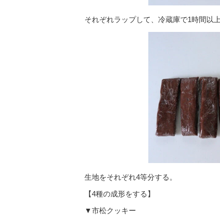
それぞれラップして、冷蔵庫で1時間以
生地をそれぞれ4等分する。
【4種の成形をする】
▼市松クッキー