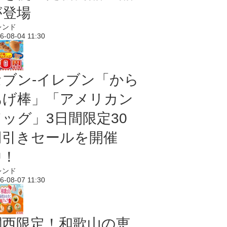
が登場
レンド
6-08-04 11:30
セブン‐イレブン「から
あげ棒」「アメリカン
ドッグ」3日間限定30
円引きセールを開催
中！
レンド
6-08-07 11:30
関西限定！和歌山の恵