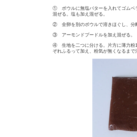
① ボウルに無塩バターを入れてゴムベ
混ぜる。塩も加え混ぜる。
② 全卵を別のボウルで溶きほぐし、分
③ アーモンドプードルを加え混ぜる。
④ 生地を二つに分ける。片方に薄力粉10
ぞれふるって加え、粉気が無くなるまで