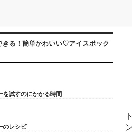
できる！簡単かわいい♡アイスボック
ーを試すのにかかる時間
ト
ーのレシピ