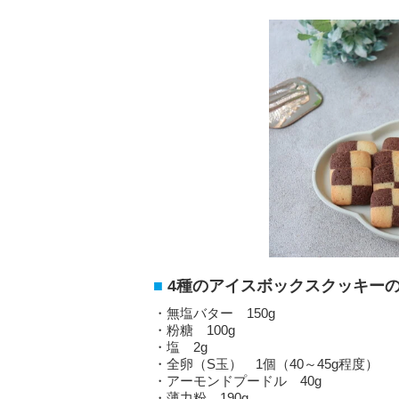
4種のアイスボックスクッキーの
・無塩バター 150g
・粉糖 100g
・塩 2g
・全卵（S玉） 1個（40～45g程度）
・アーモンドプードル 40g
・薄力粉 190g