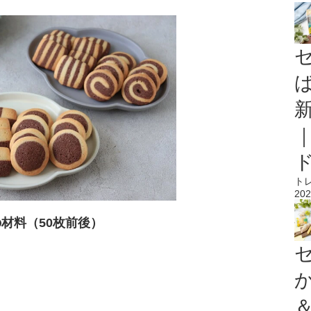
ト
202
材料（50枚前後）