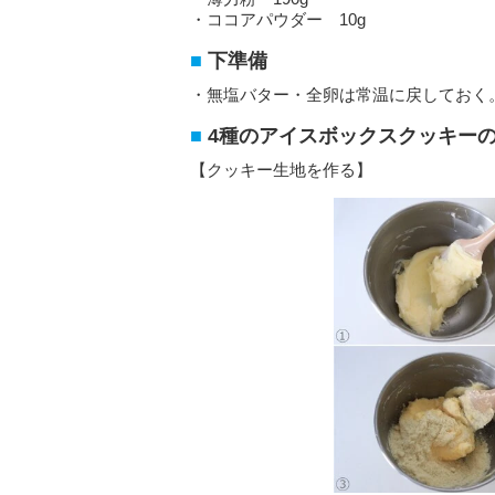
・ココアパウダー 10g
下準備
・無塩バター・全卵は常温に戻しておく
4種のアイスボックスクッキー
【クッキー生地を作る】