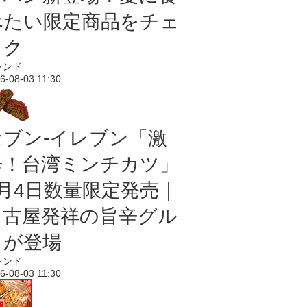
べたい限定商品をチェ
ック
レンド
6-08-03 11:30
セブン-イレブン「激
辛！台湾ミンチカツ」
8月4日数量限定発売｜
名古屋発祥の旨辛グル
メが登場
レンド
6-08-03 11:30